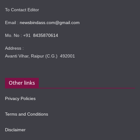
To Contact Editor
Email :
newsbindass.com@gmail.com
Mo. No : +91
8435870614
Address :
Avanti Vihar, Raipur (C.G.) 492001
Other links
Privacy Policies
Terms and Conditions
Disclaimer