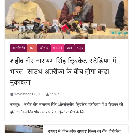
अन्तर्राष्ट्रीय
खेल
छत्तीसगढ़
मनोरंजन
राज्य
रायपुर
शहीद वीर नारायण सिंह क्रिकेट स्टेडियम में
भारत- साउथ अफ़्रीका के बीच होगा कड़ा
मुक़ाबला
November 17, 2025
Admin
रायपुर/:- शहीद वीर नारायण सिंह अंतर्राष्ट्रीय क्रिकेट स्टेडियम में 3 दिसंबर को
होने वाले एकदिवसीय अंतर्राष्ट्रीय क्रिकेट मैच के लिए
रायपुर में ‘गैंग्स ऑफ रायपुर’ फिल्म का गीत विमोचित,