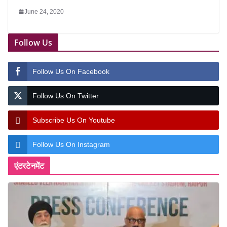
June 24, 2020
Follow Us
Follow Us On Facebook
Follow Us On Twitter
Subscribe Us On Youtube
Follow Us On Instagram
एंटरटेनमेंट