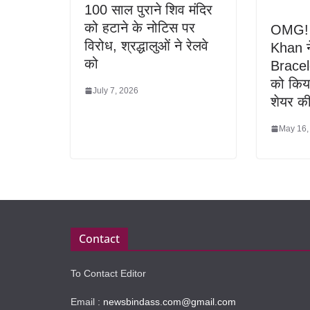
100 साल पुराने शिव मंदिर
को हटाने के नोटिस पर
OMG! 
विरोध, श्रद्धालुओं ने रेलवे
Khan न
को
Bracel
को किया
July 7, 2026
शेयर की
May 16,
Contact
To Contact Editor
Email :
newsbindass.com@gmail.com