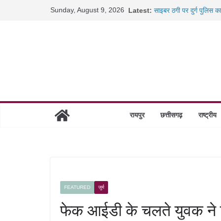
Skip
Sunday, August 9, 2026
Latest:
साइबर ठगी पर दुर्ग पुलिस क
to
छत्तीसगढ़ में शिक्षकों के तब
content
रायपुर में कल्याण ज्वेलर्स 
छत्तीसगढ़ में 1460 गोधाम हो
रायपुर
छत्तीसगढ़
राष्ट्रीय
FEATURED
जुर्म
फेक आईडी के चलते युवक ने