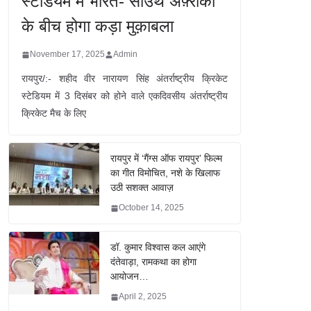
स्टेडियम में भारत- साउथ अफ़्रीका
के बीच होगा कड़ा मुक़ाबला
November 17, 2025
Admin
रायपुर/:- शहीद वीर नारायण सिंह अंतर्राष्ट्रीय क्रिकेट
स्टेडियम में 3 दिसंबर को होने वाले एकदिवसीय अंतर्राष्ट्रीय
क्रिकेट मैच के लिए
रायपुर में ‘गैंग्स ऑफ रायपुर’ फिल्म
का गीत विमोचित, नशे के खिलाफ
उठी सशक्त आवाज़
October 14, 2025
डॉ. कुमार विश्वास कल आएंगे
दंतेवाड़ा, रामकथा का होगा
आयोजन…
April 2, 2025