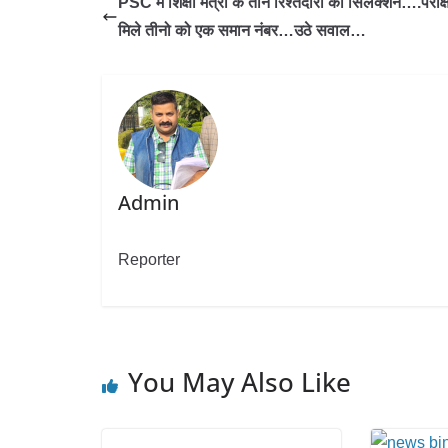
PSC में शिक्षा मंत्री के तीन रिश्तेदारो का सिलेक्शन….परीक्षा
मिले तीनो को एक समान नंबर…उठे सवाल…
Admin
Reporter
You May Also Like