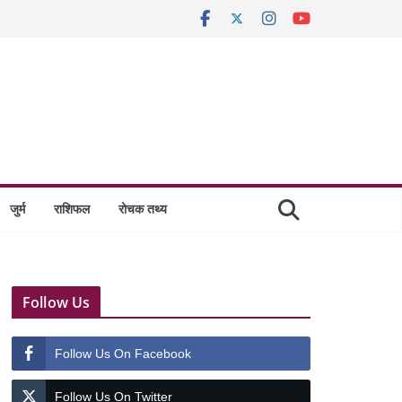
जुर्म
राशिफल
रोचक तथ्य
Follow Us
Follow Us On Facebook
Follow Us On Twitter