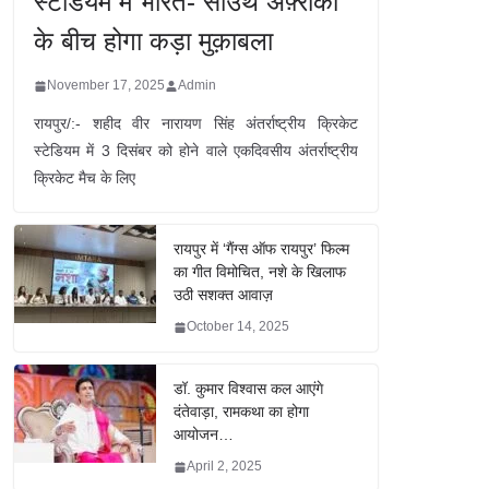
स्टेडियम में भारत- साउथ अफ़्रीका
के बीच होगा कड़ा मुक़ाबला
November 17, 2025
Admin
रायपुर/:- शहीद वीर नारायण सिंह अंतर्राष्ट्रीय क्रिकेट
स्टेडियम में 3 दिसंबर को होने वाले एकदिवसीय अंतर्राष्ट्रीय
क्रिकेट मैच के लिए
रायपुर में ‘गैंग्स ऑफ रायपुर’ फिल्म
का गीत विमोचित, नशे के खिलाफ
उठी सशक्त आवाज़
October 14, 2025
डॉ. कुमार विश्वास कल आएंगे
दंतेवाड़ा, रामकथा का होगा
आयोजन…
April 2, 2025