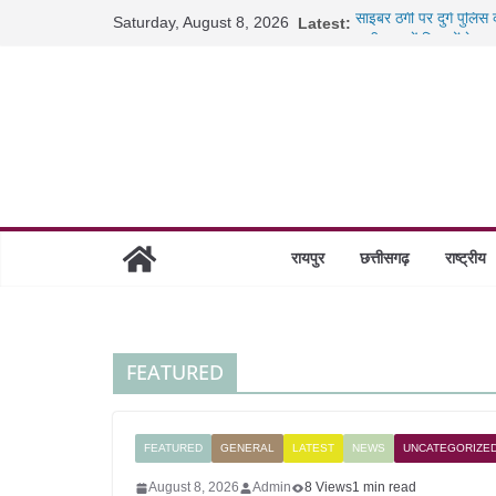
Skip
Saturday, August 8, 2026
Latest:
साइबर ठगी पर दुर्ग पुलिस
to
छत्तीसगढ़ में शिक्षकों के 
content
रायपुर में कल्याण ज्वेलर्
छत्तीसगढ़ में 1460 गोधाम 
रायपुर
छत्तीसगढ़
राष्ट्रीय
FEATURED
FEATURED
GENERAL
LATEST
NEWS
UNCATEGORIZE
August 8, 2026
Admin
8 Views
1 min read