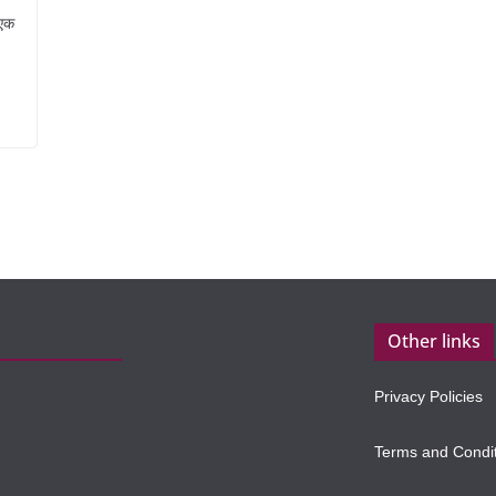
 एक
Other links
Privacy Policies
Terms and Condi