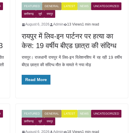
D
FEATURED
GENERAL
LATEST
NEWS
UNCATEGORIZED
छत्तीसगढ़
जुर्म
रायपुर
August 6, 2026
Admin
13 Views
1 min read
रायपुर में लिव-इन पार्टनर पर हत्या का
3
केस: 19 वर्षीय बीएड छात्रा की संदिग्ध
गीत
रायपुर। राजधानी रायपुर में लिव-इन रिलेशनशिप में रह रही 19 वर्षीय
ोती
बीएड छात्रा की संदिग्ध मौत के मामले ने नया मोड़
Read More
D
FEATURED
GENERAL
LATEST
NEWS
UNCATEGORIZED
छत्तीसगढ़
जुर्म
रायपुर
August 6, 2026
Admin
18 Views
1 min read