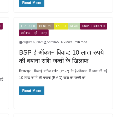
Read More
D
FEATURED
GENERAL
LATEST
NEWS
UNCATEGORIZED
छत्तीसगढ़
जुर्म
रायपुर
August 6, 2026
Admin
14 Views
1 min read
BSP ई-ऑक्शन विवाद: 10 लाख रुपये
की बयाना राशि जब्ती के खिलाफ
बिलासपुर। भिलाई स्टील प्लांट (BSP) के ई-ऑक्शन में जमा की गई
10 लाख रुपये की बयाना (EMD) राशि की जब्ती को
वाई
Read More