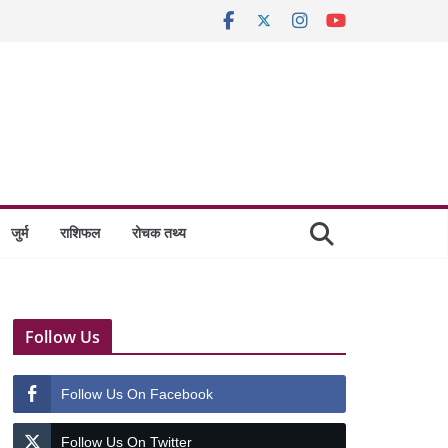
जुर्म
राशिफल
रोचक तथ्य
Follow Us
Follow Us On Facebook
Follow Us On Twitter