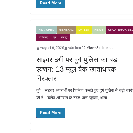
Read More
FEATURED
GENERAL
LATEST
NEWS
UNCATEGORIZE
छत्तीसगढ़
जुर्म
रायपुर
August 6, 2026
Admin
12 Views
3 min read
साइबर ठगी पर दुर्ग पुलिस का बड़ा
एक्शन: 13 म्यूल बैंक खाताधारक
गिरफ्तार
दुर्ग। साइबर अपराधों पर शिकंजा कसते हुए दुर्ग पुलिस ने बड़ी कार्र
की है। विशेष अभियान के तहत थाना सुपेला, थाना
Read More