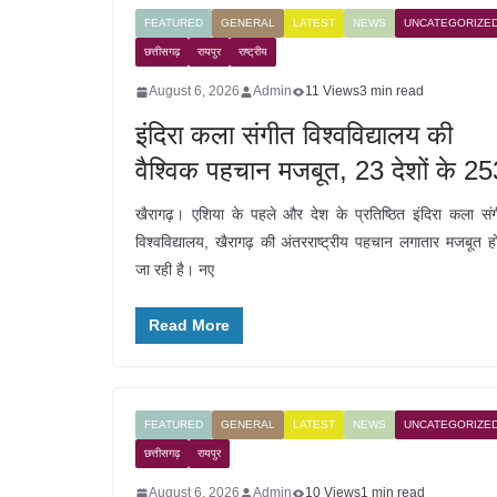
FEATURED
GENERAL
LATEST
NEWS
UNCATEGORIZE
छत्तीसगढ़
रायपुर
राष्ट्रीय
August 6, 2026
Admin
11 Views
3 min read
इंदिरा कला संगीत विश्वविद्यालय की
वैश्विक पहचान मजबूत, 23 देशों के 25
खैरागढ़। एशिया के पहले और देश के प्रतिष्ठित इंदिरा कला सं
विश्वविद्यालय, खैरागढ़ की अंतरराष्ट्रीय पहचान लगातार मजबूत ह
जा रही है। नए
Read More
FEATURED
GENERAL
LATEST
NEWS
UNCATEGORIZE
छत्तीसगढ़
रायपुर
August 6, 2026
Admin
10 Views
1 min read