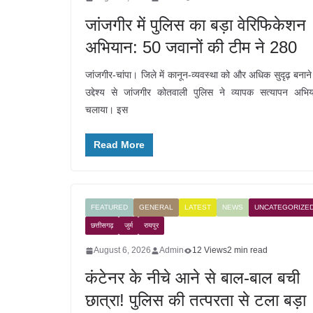
जांजगीर में पुलिस का बड़ा वेरिफिकेशन
अभियान: 50 जवानों की टीम ने 280
जांजगीर-चांपा। जिले में कानून-व्यवस्था को और अधिक सुदृढ़ बनाने
उद्देश्य से जांजगीर कोतवाली पुलिस ने व्यापक सत्यापन अभि
चलाया। इस
Read More
FEATURED
GENERAL
LATEST
NEWS
UNCATEGORIZE
छत्तीसगढ़
जुर्म
रायपुर
August 6, 2026
Admin
12 Views
2 min read
कंटेनर के नीचे आने से बाल-बाल बची
छात्रा! पुलिस की तत्परता से टला बड़ा