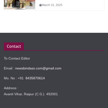
March 31, 2025
Contact
To Contact Editor
Email :
newsbindass.com@gmail.com
Mo. No : +91
8435870614
Address :
Avanti Vihar, Raipur (C.G.) 492001