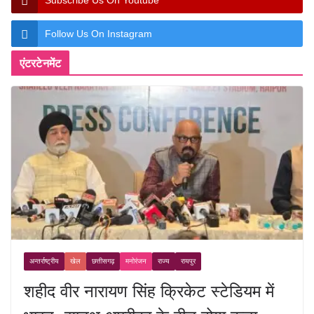
Subscribe Us On Youtube
Follow Us On Instagram
एंटरटेनमेंट
अन्तर्राष्ट्रीय
खेल
छत्तीसगढ़
मनोरंजन
राज्य
रायपुर
शहीद वीर नारायण सिंह क्रिकेट स्टेडियम में