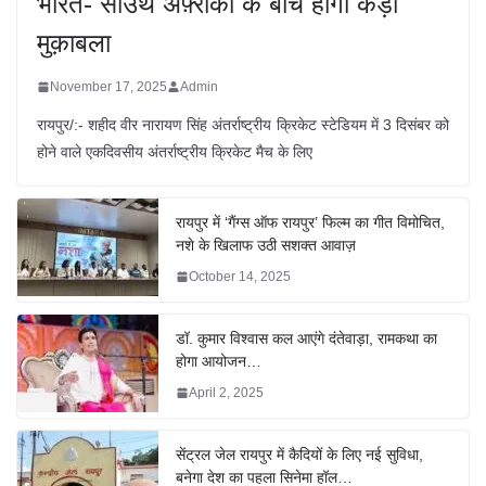
भारत- साउथ अफ़्रीका के बीच होगा कड़ा
मुक़ाबला
November 17, 2025
Admin
रायपुर/:- शहीद वीर नारायण सिंह अंतर्राष्ट्रीय क्रिकेट स्टेडियम में 3 दिसंबर को
होने वाले एकदिवसीय अंतर्राष्ट्रीय क्रिकेट मैच के लिए
रायपुर में ‘गैंग्स ऑफ रायपुर’ फिल्म का गीत विमोचित,
नशे के खिलाफ उठी सशक्त आवाज़
October 14, 2025
डॉ. कुमार विश्वास कल आएंगे दंतेवाड़ा, रामकथा का
होगा आयोजन…
April 2, 2025
सेंट्रल जेल रायपुर में कैदियों के लिए नई सुविधा,
बनेगा देश का पहला सिनेमा हॉल…