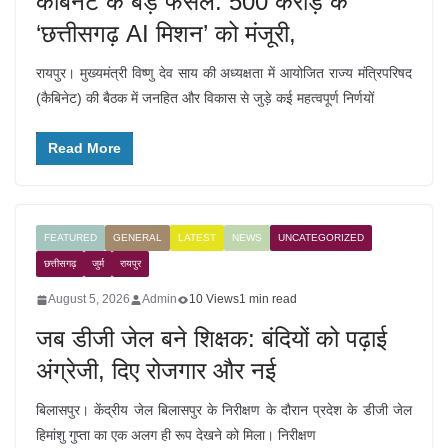
कैबिनेट के बड़े फैसले: 500 करोड़ के
‘छत्तीसगढ़ AI मिशन’ को मंजूरी,
रायपुर। मुख्यमंत्री विष्णु देव साय की अध्यक्षता में आयोजित राज्य मंत्रिपरिषद
(कैबिनेट) की बैठक में जनहित और विकास से जुड़े कई महत्वपूर्ण निर्णयों
Read More
FEATURED
GENERAL
LATEST
NEWS
UNCATEGORIZED
छत्तीसगढ़
जुर्म
रायपुर
August 5, 2026
Admin
10 Views
1 min read
जब डीजी जेल बने शिक्षक: बंदियों को पढ़ाई
अंग्रेजी, दिए रोजगार और नई
बिलासपुर। केंद्रीय जेल बिलासपुर के निरीक्षण के दौरान प्रदेश के डीजी जेल
हिमांशु गुप्ता का एक अलग ही रूप देखने को मिला। निरीक्षण