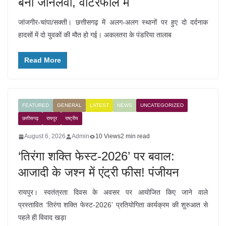
बनी जानलेवा, वाटरफॉल में
जांजगीर-चांपा/सक्ती। छत्तीसगढ़ में अलग-अलग स्थानों पर हुए दो दर्दनाक
हादसों में दो युवकों की मौत हो गई। अकलतरा के पंडरिया तालाब
Read More
FEATURED
GENERAL
LATEST
NEWS
UNCATEGORIZED
छत्तीसगढ़
रायपुर
राष्ट्रीय
August 6, 2026
Admin
10 Views
2 min read
‘तिरंगा शक्ति फेस्ट-2026’ पर बवाल:
आजादी के जश्न में एंट्री फीस! पंजीयन
रायपुर। स्वतंत्रता दिवस के अवसर पर आयोजित किए जाने वाले
प्रस्तावित ‘तिरंगा शक्ति फेस्ट-2026’ प्रतियोगिता कार्यक्रम की शुरुआत से
पहले ही विवाद खड़ा