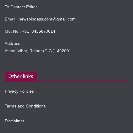
To Contact Editor
Email :
newsbindass.com@gmail.com
Mo. No : +91
8435870614
Address :
Avanti Vihar, Raipur (C.G.) 492001
Other links
Privacy Policies
Terms and Conditions
Disclaimer