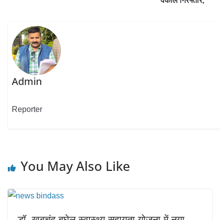
वकील गिरफ्तार,
Admin
Reporter
You May Also Like
डॉ. खूबचंद बघेल स्वास्थ्य सहायता योजना में नया