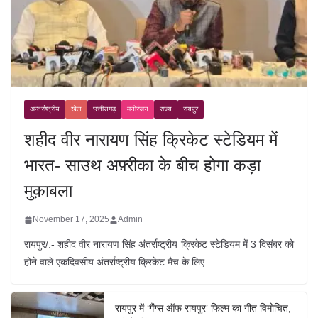
अन्तर्राष्ट्रीय
खेल
छत्तीसगढ़
मनोरंजन
राज्य
रायपुर
शहीद वीर नारायण सिंह क्रिकेट स्टेडियम में
भारत- साउथ अफ़्रीका के बीच होगा कड़ा
मुक़ाबला
November 17, 2025
Admin
रायपुर/:- शहीद वीर नारायण सिंह अंतर्राष्ट्रीय क्रिकेट स्टेडियम में 3 दिसंबर को
होने वाले एकदिवसीय अंतर्राष्ट्रीय क्रिकेट मैच के लिए
रायपुर में ‘गैंग्स ऑफ रायपुर’ फिल्म का गीत विमोचित,