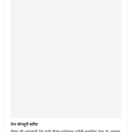
तेज मॉनसूनी बारिश
मौसम की जानकारी देने वाली मौसम पूर्वानुमान एजेंसी स्‍काईमेट वेदर के अनुसार,