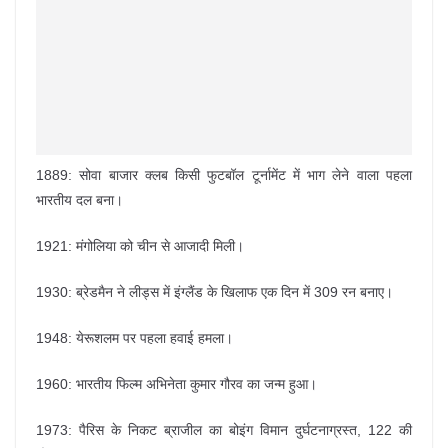
1889: सोवा बाजार क्लब किसी फुटबॉल टूर्नामेंट में भाग लेने वाला पहला
भारतीय दल बना।
1921: मंगोलिया को चीन से आजादी मिली।
1930: ब्रेडमैन ने लीड्स में इंग्लैंड के खिलाफ एक दिन में 309 रन बनाए।
1948: येरूशलम पर पहला हवाई हमला।
1960: भारतीय फिल्म अभिनेता कुमार गौरव का जन्म हुआ।
1973: पैरिस के निकट ब्राजील का बोइंग विमान दुर्घटनाग्रस्त, 122 की