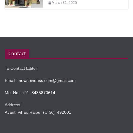
March 31, 2025
Contact
To Contact Editor
Email :
newsbindass.com@gmail.com
Mo. No : +91
8435870614
Address :
Avanti Vihar, Raipur (C.G.) 492001