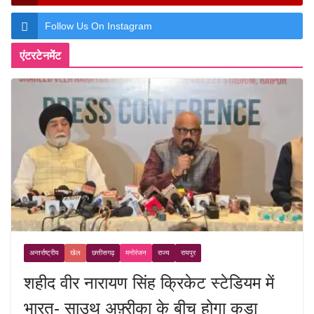
Follow Us On Instagram
एंटरटेनमेंट
अन्तर्राष्ट्रीय
खेल
छत्तीसगढ़
मनोरंजन
राज्य
रायपुर
शहीद वीर नारायण सिंह क्रिकेट स्टेडियम में
भारत- साउथ अफ़्रीका के बीच होगा कड़ा