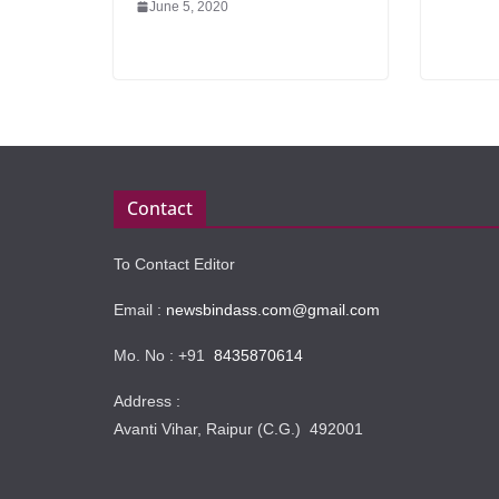
June 5, 2020
Contact
To Contact Editor
Email :
newsbindass.com@gmail.com
Mo. No : +91
8435870614
Address :
Avanti Vihar, Raipur (C.G.) 492001