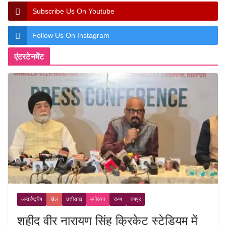
Subscribe Us On Youtube
Follow Us On Instagram
एंटरटेनमेंट
अन्तर्राष्ट्रीय
खेल
छत्तीसगढ़
मनोरंजन
राज्य
रायपुर
शहीद वीर नारायण सिंह क्रिकेट स्टेडियम में