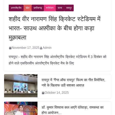
अन्तर्राष्ट्रीय
खेल
छत्तीसगढ़
मनोरंजन
राज्य
रायपुर
शहीद वीर नारायण सिंह क्रिकेट स्टेडियम में
भारत- साउथ अफ़्रीका के बीच होगा कड़ा
मुक़ाबला
November 17, 2025
Admin
रायपुर/:- शहीद वीर नारायण सिंह अंतर्राष्ट्रीय क्रिकेट स्टेडियम में 3 दिसंबर को
होने वाले एकदिवसीय अंतर्राष्ट्रीय क्रिकेट मैच के लिए
रायपुर में ‘गैंग्स ऑफ रायपुर’ फिल्म का गीत विमोचित,
नशे के खिलाफ उठी सशक्त आवाज़
October 14, 2025
डॉ. कुमार विश्वास कल आएंगे दंतेवाड़ा, रामकथा का
होगा आयोजन…