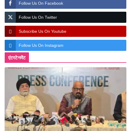
Follow Us On Facebook
Follow Us On Twitter
Subscribe Us On Youtube
Follow Us On Instagram
एंटरटेनमेंट