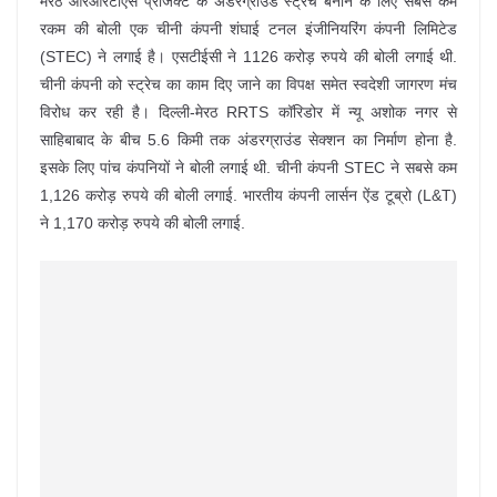
मेरठ ​आरआरटीएस प्रोजेक्ट के अंडरग्राउंड स्ट्रेच बनाने के लिए सबसे कम
रकम की बोली एक चीनी कंपनी शंघाई टनल इंजीनियरिंग कंपनी लिमिटेड
(STEC) ने लगाई है। एसटीईसी ने 1126 करोड़ रुपये की बोली लगाई थी.
चीनी कंपनी को स्ट्रेच का काम दिए जाने का विपक्ष समेत स्वदेशी जागरण मंच
विरोध कर रही है। दिल्ली-मेरठ RRTS कॉरिडोर में न्यू अशोक नगर से
साहिबाबाद के बीच 5.6 किमी तक अंडरग्राउंड सेक्शन का निर्माण होना है.
इसके लिए पांच कंपनियों ने बोली लगाई थी. चीनी कंपनी STEC ने सबसे कम
1,126 करोड़ रुपये की बोली लगाई. भारतीय कंपनी लार्सन ऐंड टूब्रो (L&T)
ने 1,170 करोड़ रुपये की बोली लगाई.