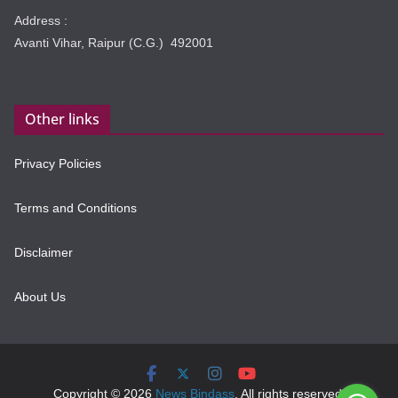
Address :
Avanti Vihar, Raipur (C.G.) 492001
Other links
Privacy Policies
Terms and Conditions
Disclaimer
About Us
Copyright © 2026
News Bindass
. All rights reserved.