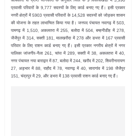
अधिकारी से प्राप्त जानकारी के अनुसार जिले के 9 विकासखंडों में 3,990
प्रवासी परिवारों के 9,777 सदस्यों के लिए कार्ड बनाए गए हैं। इसी प्रकार
नगरी क्षेत्रों में 5903 प्रवासी परिवारों के 14,528 सदस्यों को जोड़कर शासन
की योजना के तहत लाभान्वित किया गया है। जनपद पंचायत नवागढ़ में 503,
पामगढ़ में 1,510, अकलतरा में 255, बलोदा में 504, बम्हनीडीह में 278,
जैजैपुर में 314, सक्ती 181, मालखरौदा में 278 और डभरा में 167 प्रवासी
परिवार के लिए राशन कार्ड बनाए गए हैं। इसी प्रकार नगरीय क्षेत्रों में नगर
पालिका जांजगीर-नैला 261, चांपा में 289, सक्ती में 38, अकलतरा में 40,
नगर पंचायत नया बाराद्वार में 87, बलोदा में 244, खरौद में 202, शिवरीनारायण
27, अड़भार में 88, राहौद में 78, नवागढ़ में 40, सारागांव में 198 जैजैपुर
151, चंद्रपुर में 29, और डभरा में 138 प्रवासी राशन कार्ड बनाए गए हैं।