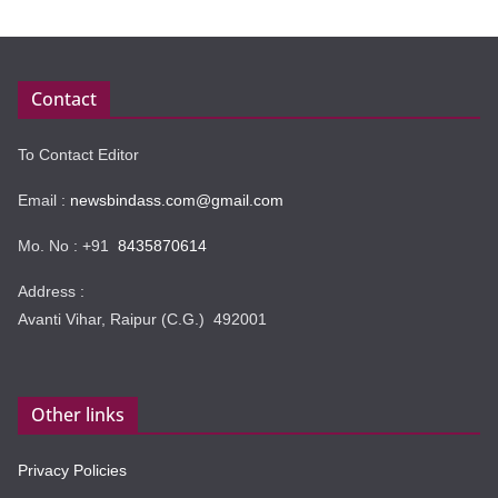
Contact
To Contact Editor
Email :
newsbindass.com@gmail.com
Mo. No : +91
8435870614
Address :
Avanti Vihar, Raipur (C.G.) 492001
Other links
Privacy Policies