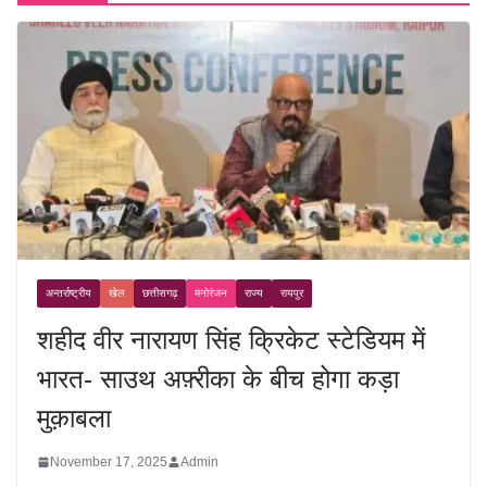
अन्तर्राष्ट्रीय
खेल
छत्तीसगढ़
मनोरंजन
राज्य
रायपुर
शहीद वीर नारायण सिंह क्रिकेट स्टेडियम में
भारत- साउथ अफ़्रीका के बीच होगा कड़ा
मुक़ाबला
November 17, 2025
Admin