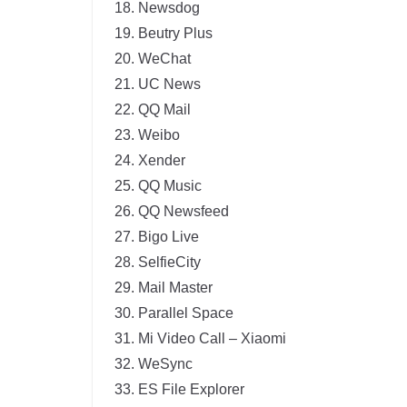
Newsdog
Beutry Plus
WeChat
UC News
QQ Mail
Weibo
Xender
QQ Music
QQ Newsfeed
Bigo Live
SelfieCity
Mail Master
Parallel Space
Mi Video Call – Xiaomi
WeSync
ES File Explorer