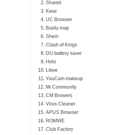
Shareit
Kwai
UC Browser
Baidu map
Shein
Clash of Kings
DU battery saver
Helo
Likee
YouCam makeup
Mi Community
CM Browers
Virus Cleaner
APUS Browser
ROMWE
Club Factory