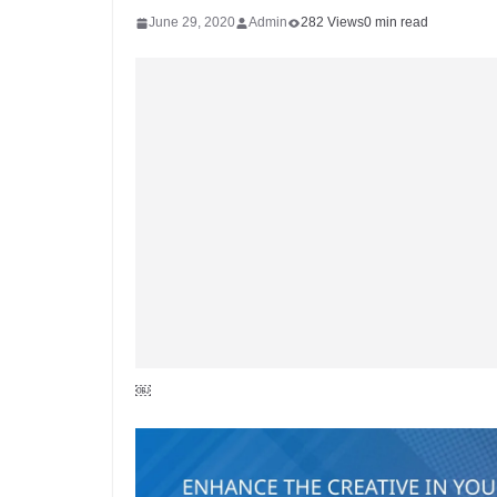
June 29, 2020
Admin
282 Views
0 min read
￼