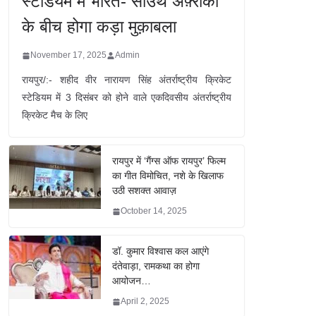
स्टेडियम में भारत- साउथ अफ़्रीका
के बीच होगा कड़ा मुक़ाबला
November 17, 2025
Admin
रायपुर/:- शहीद वीर नारायण सिंह अंतर्राष्ट्रीय क्रिकेट
स्टेडियम में 3 दिसंबर को होने वाले एकदिवसीय अंतर्राष्ट्रीय
क्रिकेट मैच के लिए
रायपुर में ‘गैंग्स ऑफ रायपुर’ फिल्म
का गीत विमोचित, नशे के खिलाफ
उठी सशक्त आवाज़
October 14, 2025
डॉ. कुमार विश्वास कल आएंगे
दंतेवाड़ा, रामकथा का होगा
आयोजन…
April 2, 2025