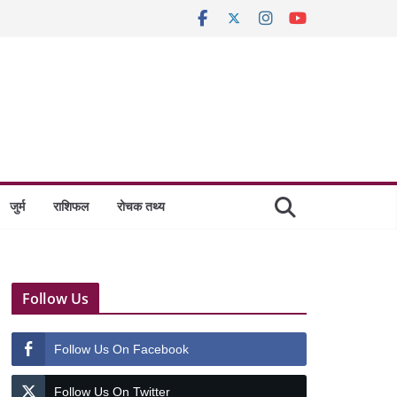
जुर्म
राशिफल
रोचक तथ्य
Follow Us
Follow Us On Facebook
Follow Us On Twitter