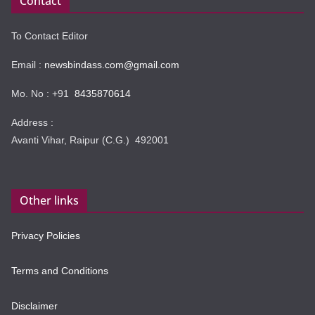
Contact
To Contact Editor
Email :
newsbindass.com@gmail.com
Mo. No : +91
8435870614
Address :
Avanti Vihar, Raipur (C.G.) 492001
Other links
Privacy Policies
Terms and Conditions
Disclaimer