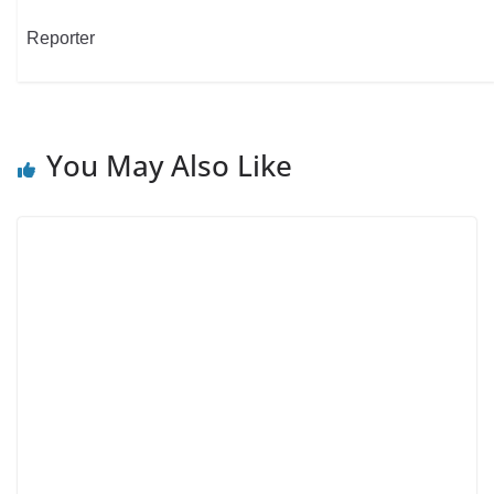
Reporter
You May Also Like