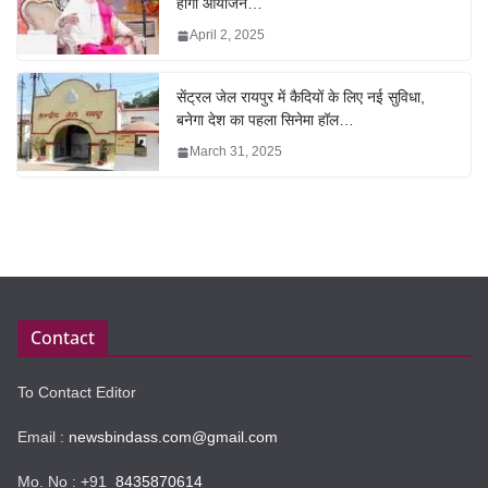
होगा आयोजन…
April 2, 2025
सेंट्रल जेल रायपुर में कैदियों के लिए नई सुविधा,
बनेगा देश का पहला सिनेमा हॉल…
March 31, 2025
Contact
To Contact Editor
Email :
newsbindass.com@gmail.com
Mo. No : +91
8435870614