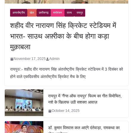
अन्तर्राष्ट्रीय
खेल
छत्तीसगढ़
मनोरंजन
राज्य
रायपुर
शहीद वीर नारायण सिंह क्रिकेट स्टेडियम में
भारत- साउथ अफ़्रीका के बीच होगा कड़ा
मुक़ाबला
November 17, 2025
Admin
रायपुर/:- शहीद वीर नारायण सिंह अंतर्राष्ट्रीय क्रिकेट स्टेडियम में 3 दिसंबर को
होने वाले एकदिवसीय अंतर्राष्ट्रीय क्रिकेट मैच के लिए
रायपुर में ‘गैंग्स ऑफ रायपुर’ फिल्म का गीत विमोचित,
नशे के खिलाफ उठी सशक्त आवाज़
October 14, 2025
डॉ. कुमार विश्वास कल आएंगे दंतेवाड़ा, रामकथा का