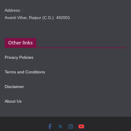
Address :
Avanti Vihar, Raipur (C.G.) 492001
Other links
Privacy Policies
Terms and Conditions
Disclaimer
About Us