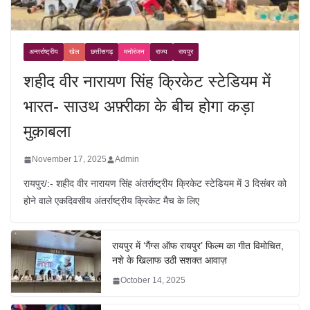
अन्तर्राष्ट्रीय
खेल
छत्तीसगढ़
मनोरंजन
राज्य
रायपुर
शहीद वीर नारायण सिंह क्रिकेट स्टेडियम में
भारत- साउथ अफ़्रीका के बीच होगा कड़ा
मुक़ाबला
November 17, 2025
Admin
रायपुर/:- शहीद वीर नारायण सिंह अंतर्राष्ट्रीय क्रिकेट स्टेडियम में 3 दिसंबर को
होने वाले एकदिवसीय अंतर्राष्ट्रीय क्रिकेट मैच के लिए
रायपुर में ‘गैंग्स ऑफ रायपुर’ फिल्म का गीत विमोचित,
नशे के खिलाफ उठी सशक्त आवाज़
October 14, 2025