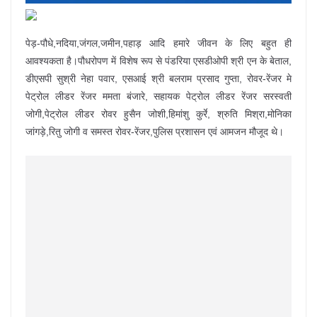
पेड़-पौधे,नदिया,जंगल,जमीन,पहाड़ आदि हमारे जीवन के लिए बहुत ही
आवश्यकता है।पौधरोपण में विशेष रूप से पंडरिया एसडीओपी श्री एन के बेताल,
डीएसपी सुश्री नेहा पवार, एसआई श्री बलराम प्रसाद गुप्ता, रोवर-रेंजर मे
पेट्रोल लीडर रेंजर ममता बंजारे, सहायक पेट्रोल लीडर रेंजर सरस्वती
जोगी,पेट्रोल लीडर रोवर हुसैन जोशी,हिमांशु कुर्रे, श्रुति मिश्रा,मोनिका
जांगड़े,रितु जोगी व समस्त रोवर-रेंजर,पुलिस प्रशासन एवं आमजन मौजूद थे।