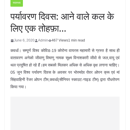
स्वास्थ्य
पर्यावरण दिवस: आने वाले कल के
लिए एक तोहफ़ा…
June 6, 2020
Admin
467 Views
1 min read
कवर्धा। सम्पूर्ण विश्व कोविड-19 कोरोना वायरस महामारी से ग्रस्त है साथ ही
वातावरण अनेको जीवाणु विषाणु नामक सूक्ष्म विनाशकारी जीवो से जल,वायु एवं
थल प्रदूषित हो रहे हैं।हम सबको मिलकर अधिक से अधिक वृक्ष लगाना चाहिए।
05 जून विश्व पर्यावण दिवस के अवसर पर भोरमदेव रोवर ओपन क्रू एवं मां
सिंहवाहिनी रेंजर ओपन टीम,कवर्धा(सीनियर स्काउट-गाइड टीम) द्वारा पौधरोपण
किया गया।