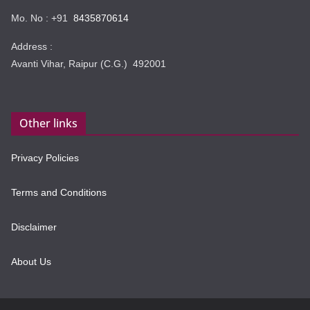
Mo. No : +91
8435870614
Address :
Avanti Vihar, Raipur (C.G.) 492001
Other links
Privacy Policies
Terms and Conditions
Disclaimer
About Us