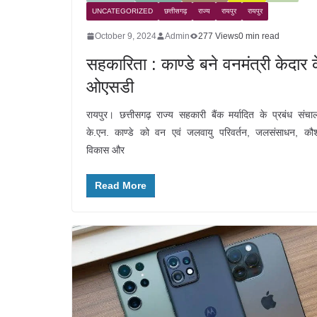
UNCATEGORIZED
छत्तीसगढ़
राज्य
रायपुर
रायपुर
October 9, 2024
Admin
277 Views
0 min read
सहकारिता : काण्डे बने वनमंत्री केदार 
ओएसडी
रायपुर। छत्तीसगढ़ राज्य सहकारी बैंक मर्यादित के प्रबंध संच
के.एन. काण्डे को वन एवं जलवायु परिवर्तन, जलसंसाधन, क
विकास और
Read More