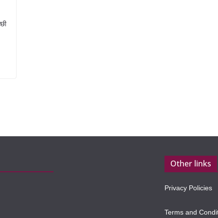
्छी
Other links
Privacy Policies
Terms and Condi