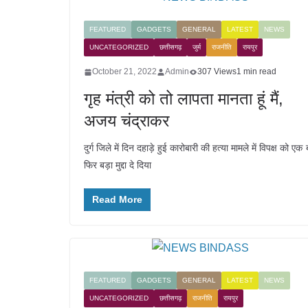
FEATURED
GADGETS
GENERAL
LATEST
NEWS
UNCATEGORIZED
छत्तीसगढ़
जुर्म
राजनीति
रायपुर
October 21, 2022
Admin
307 Views
1 min read
गृह मंत्री को तो लापता मानता हूं मैं,
अजय चंद्राकर
दुर्ग जिले में दिन दहाड़े हुई कारोबारी की हत्या मामले में विपक्ष को एक 
फिर बड़ा मुद्दा दे दिया
Read More
FEATURED
GADGETS
GENERAL
LATEST
NEWS
UNCATEGORIZED
छत्तीसगढ़
राजनीति
रायपुर