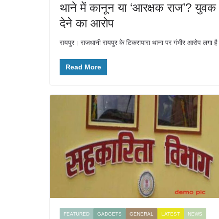
थाने में कानून या ‘आरक्षक राज’? युव
देने का आरोप
रायपुर। राजधानी रायपुर के टिकरापारा थाना पर गंभीर आरोप लगा है। ब
Read More
FEATURED
GADGETS
GENERAL
LATEST
NEWS