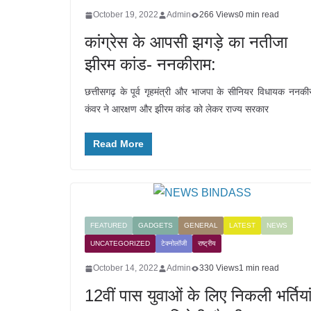
October 19, 2022
Admin
266 Views
0 min read
कांग्रेस के आपसी झगड़े का नतीजा
झीरम कांड- ननकीराम:
छत्तीसगढ़ के पूर्व गृहमंत्री और भाजपा के सीनियर विधायक ननकी
कंवर ने आरक्षण और झीरम कांड को लेकर राज्य सरकार
Read More
FEATURED
GADGETS
GENERAL
LATEST
NEWS
UNCATEGORIZED
टेक्नोलॉजी
राष्ट्रीय
October 14, 2022
Admin
330 Views
1 min read
12वीं पास युवाओं के लिए निकली भर्तियां