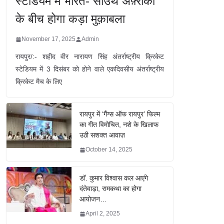
स्टेडियम में भारत- साउथ अफ़्रीका
के बीच होगा कड़ा मुक़ाबला
November 17, 2025
Admin
रायपुर/:- शहीद वीर नारायण सिंह अंतर्राष्ट्रीय क्रिकेट
स्टेडियम में 3 दिसंबर को होने वाले एकदिवसीय अंतर्राष्ट्रीय
क्रिकेट मैच के लिए
रायपुर में ‘गैंग्स ऑफ रायपुर’ फिल्म
का गीत विमोचित, नशे के खिलाफ
उठी सशक्त आवाज़
October 14, 2025
डॉ. कुमार विश्वास कल आएंगे
दंतेवाड़ा, रामकथा का होगा
आयोजन…
April 2, 2025