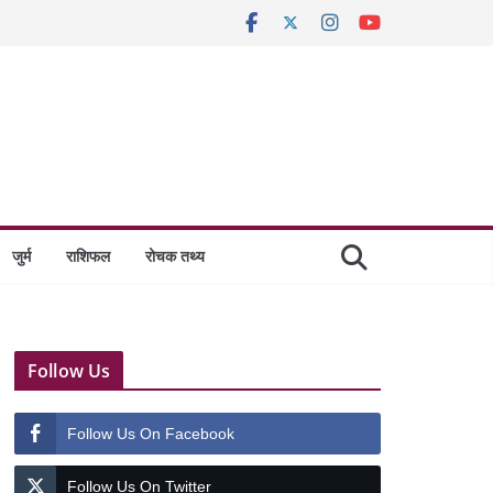
जुर्म
राशिफल
रोचक तथ्य
Follow Us
Follow Us On Facebook
Follow Us On Twitter