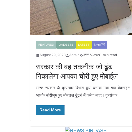
FEATURED
GADGETS
LATEST
टेक्नोलॉजी
August 29, 2023
Admin
355 Views
1 min read
सरकार की वह तकनीक जो ढूंढ
निकालेगा आपका चोरी हुए मोबाईल
भारत सरकार के दूरसंचार विभाग द्वारा बनाया गया गया वेबसाइट
आपके चोरी/गुम हुए मोबाइल ढूंढने में करेगा मदद। दूरसंचार
Read More