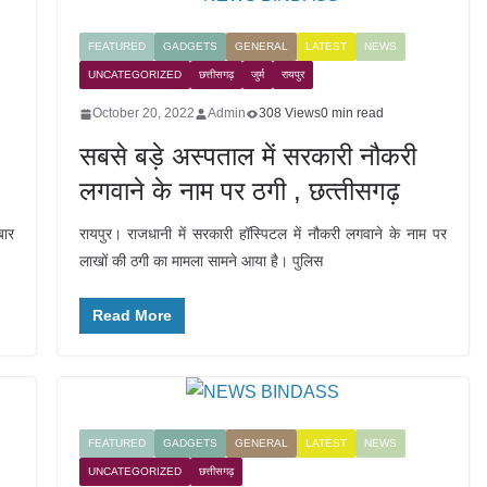
FEATURED
GADGETS
GENERAL
LATEST
NEWS
UNCATEGORIZED
छत्तीसगढ़
जुर्म
रायपुर
October 20, 2022
Admin
308 Views
0 min read
सबसे बड़े अस्पताल में सरकारी नौकरी
लगवाने के नाम पर ठगी , छत्‍तीसगढ़
बार
रायपुर। राजधानी में सरकारी हॉस्पिटल में नौकरी लगवाने के नाम पर
लाखों की ठगी का मामला सामने आया है। पुलिस
Read More
FEATURED
GADGETS
GENERAL
LATEST
NEWS
UNCATEGORIZED
छत्तीसगढ़