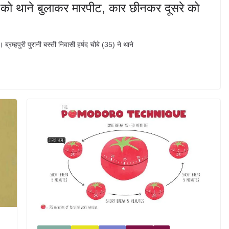
क को थाने बुलाकर मारपीट, कार छीनकर दूसरे को
्रम्हपुरी पुरानी बस्ती निवासी हर्षद चौबे (35) ने थाने