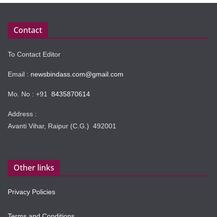
Contact
To Contact Editor
Email :
newsbindass.com@gmail.com
Mo. No : +91
8435870614
Address :
Avanti Vihar, Raipur (C.G.) 492001
Other links
Privacy Policies
Terms and Conditions