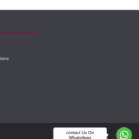
tions
contact Us On
WhatsApps