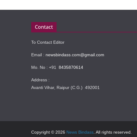
Contact
To Contact Editor
Email :
newsbindass.com@gmail.com
Mo. No : +91
8435870614
Address :
Avanti Vihar, Raipur (C.G.) 492001
Copyright © 2026
News Bindass
. All rights reserved.