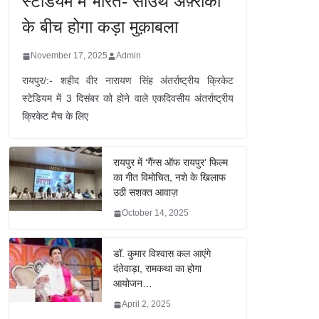
स्टेडियम में भारत- साउथ अफ़्रीका
के बीच होगा कड़ा मुक़ाबला
November 17, 2025
Admin
रायपुर/:- शहीद वीर नारायण सिंह अंतर्राष्ट्रीय क्रिकेट
स्टेडियम में 3 दिसंबर को होने वाले एकदिवसीय अंतर्राष्ट्रीय
क्रिकेट मैच के लिए
रायपुर में ‘गैंग्स ऑफ रायपुर’ फिल्म
का गीत विमोचित, नशे के खिलाफ
उठी सशक्त आवाज़
October 14, 2025
डॉ. कुमार विश्वास कल आएंगे
दंतेवाड़ा, रामकथा का होगा
आयोजन…
April 2, 2025