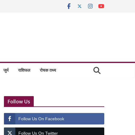
जुर्म
राशिफल
रोचक तथ्य
Follow Us
Follow Us On Facebook
Follow Us On Twitter