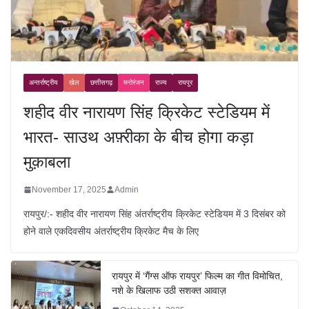
अन्तर्राष्ट्रीय
खेल
छत्तीसगढ़
मनोरंजन
राज्य
रायपुर
शहीद वीर नारायण सिंह क्रिकेट स्टेडियम में
भारत- साउथ अफ़्रीका के बीच होगा कड़ा
मुक़ाबला
November 17, 2025
Admin
रायपुर/:- शहीद वीर नारायण सिंह अंतर्राष्ट्रीय क्रिकेट स्टेडियम में 3 दिसंबर को
होने वाले एकदिवसीय अंतर्राष्ट्रीय क्रिकेट मैच के लिए
रायपुर में ‘गैंग्स ऑफ रायपुर’ फिल्म का गीत विमोचित,
नशे के खिलाफ उठी सशक्त आवाज़