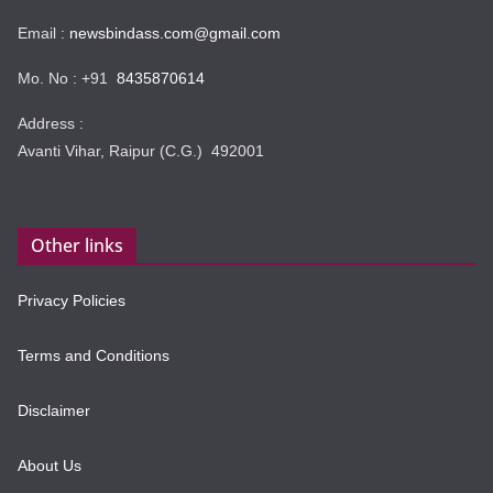
Email :
newsbindass.com@gmail.com
Mo. No : +91
8435870614
Address :
Avanti Vihar, Raipur (C.G.) 492001
Other links
Privacy Policies
Terms and Conditions
Disclaimer
About Us