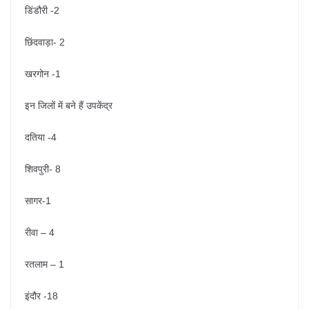
डिंडौरी -2
छिंदवाड़ा- 2
खरगोन -1
इन जिलों में बने हैं उपकेंद्र
दतिया -4
शिवपुरी- 8
सागर-1
रीवा – 4
रतलाम – 1
इंदौर -18