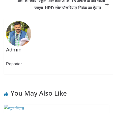
शिक्षा की खबर :स्कूलों और कॉलेजों को 15 अगस्त के बाद खोला
जाएगा..HRD रमेश पोखरियाल निशंक का ऐलान…
Admin
Reporter
You May Also Like