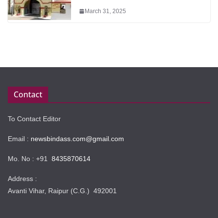
March 31, 2025
Contact
To Contact Editor
Email :
newsbindass.com@gmail.com
Mo. No : +91
8435870614
Address :
Avanti Vihar, Raipur (C.G.) 492001