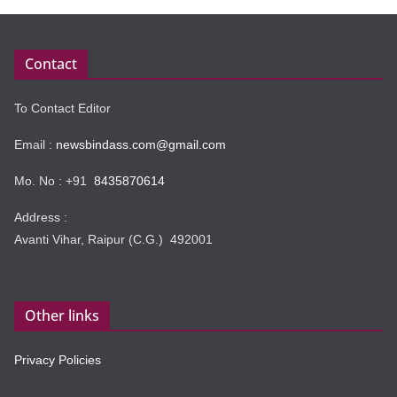
Contact
To Contact Editor
Email :
newsbindass.com@gmail.com
Mo. No : +91
8435870614
Address :
Avanti Vihar, Raipur (C.G.) 492001
Other links
Privacy Policies