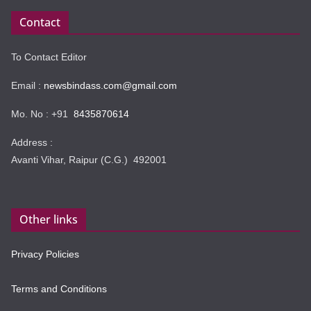
Contact
To Contact Editor
Email :
newsbindass.com@gmail.com
Mo. No : +91
8435870614
Address :
Avanti Vihar, Raipur (C.G.) 492001
Other links
Privacy Policies
Terms and Conditions