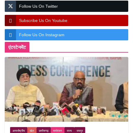
Follow Us On Twitter
Subscribe Us On Youtube
Follow Us On Instagram
एंटरटेनमेंट
अन्तर्राष्ट्रीय
खेल
छत्तीसगढ़
मनोरंजन
राज्य
रायपुर