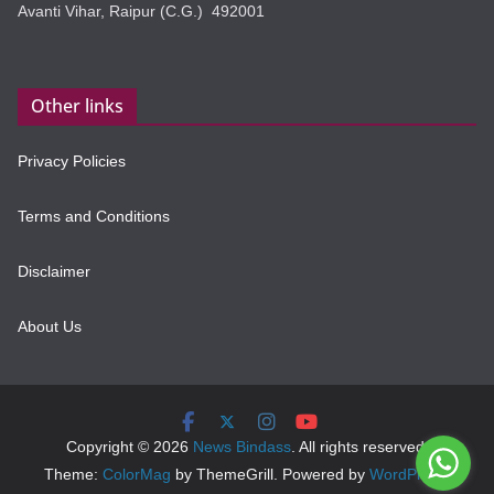
Avanti Vihar, Raipur (C.G.) 492001
Other links
Privacy Policies
Terms and Conditions
Disclaimer
About Us
Copyright © 2026
News Bindass
. All rights reserved.
Theme:
ColorMag
by ThemeGrill. Powered by
WordPress
.