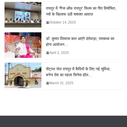
रायपुर में ‘गैंग्स ऑफ रायपुर’ फिल्म का गीत विमोचित,
नशे के खिलाफ उठी सशक्त आवाज़
October 14, 2025
डॉ. कुमार विश्वास कल आएंगे दंतेवाड़ा, रामकथा का
होगा आयोजन…
April 2, 2025
सेंट्रल जेल रायपुर में कैदियों के लिए नई सुविधा,
बनेगा देश का पहला सिनेमा हॉल…
March 31, 2025