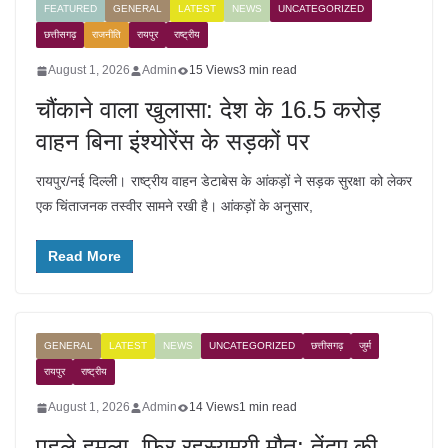
FEATURED
GENERAL
LATEST
NEWS
UNCATEGORIZED
छत्तीसगढ़
राजनीति
रायपुर
राष्ट्रीय
August 1, 2026
Admin
15 Views
3 min read
चौंकाने वाला खुलासा: देश के 16.5 करोड़
वाहन बिना इंश्योरेंस के सड़कों पर
रायपुर/नई दिल्ली। राष्ट्रीय वाहन डेटाबेस के आंकड़ों ने सड़क सुरक्षा को लेकर
एक चिंताजनक तस्वीर सामने रखी है। आंकड़ों के अनुसार,
Read More
GENERAL
LATEST
NEWS
UNCATEGORIZED
छत्तीसगढ़
जुर्म
रायपुर
राष्ट्रीय
August 1, 2026
Admin
14 Views
1 min read
पहले हमला, फिर रहस्यमयी मौत: तेंदुए की