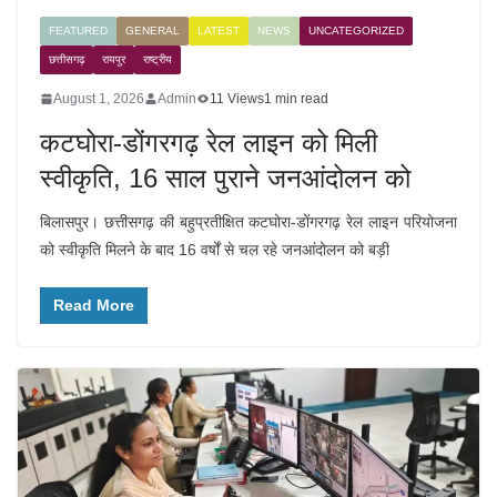
FEATURED
GENERAL
LATEST
NEWS
UNCATEGORIZED
छत्तीसगढ़
रायपुर
राष्ट्रीय
August 1, 2026
Admin
11 Views
1 min read
कटघोरा-डोंगरगढ़ रेल लाइन को मिली
स्वीकृति, 16 साल पुराने जनआंदोलन को
बिलासपुर। छत्तीसगढ़ की बहुप्रतीक्षित कटघोरा-डोंगरगढ़ रेल लाइन परियोजना
को स्वीकृति मिलने के बाद 16 वर्षों से चल रहे जनआंदोलन को बड़ी
Read More