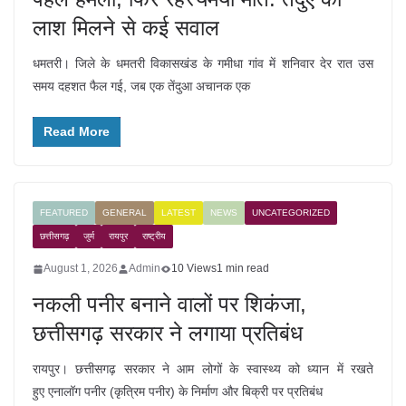
लाश मिलने से कई सवाल
धमतरी। जिले के धमतरी विकासखंड के गमीधा गांव में शनिवार देर रात उस
समय दहशत फैल गई, जब एक तेंदुआ अचानक एक
Read More
FEATURED
GENERAL
LATEST
NEWS
UNCATEGORIZED
छत्तीसगढ़
जुर्म
रायपुर
राष्ट्रीय
August 1, 2026
Admin
10 Views
1 min read
नकली पनीर बनाने वालों पर शिकंजा,
छत्तीसगढ़ सरकार ने लगाया प्रतिबंध
रायपुर। छत्तीसगढ़ सरकार ने आम लोगों के स्वास्थ्य को ध्यान में रखते
हुए एनालॉग पनीर (कृत्रिम पनीर) के निर्माण और बिक्री पर प्रतिबंध