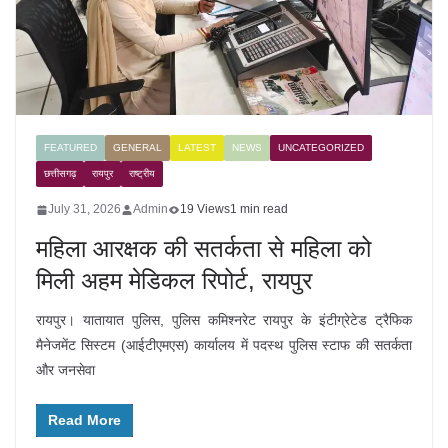
FEATURED
GENERAL
LATEST
NEWS
UNCATEGORIZED
छत्तीसगढ़
रायपुर
राष्ट्रीय
July 31, 2026
Admin
19 Views
1 min read
महिला आरक्षक की सतर्कता से महिला को
मिली अहम मेडिकल रिपोर्ट, रायपुर
रायपुर। यातायात पुलिस, पुलिस कमिश्नरेट रायपुर के इंटीग्रेटेड ट्रैफिक
मैनेजमेंट सिस्टम (आईटीएमएस) कार्यालय में पदस्थ पुलिस स्टाफ की सतर्कता
और जनसेवा
Read More