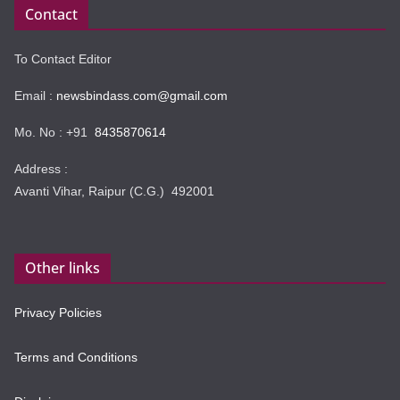
Contact
To Contact Editor
Email :
newsbindass.com@gmail.com
Mo. No : +91
8435870614
Address :
Avanti Vihar, Raipur (C.G.) 492001
Other links
Privacy Policies
Terms and Conditions