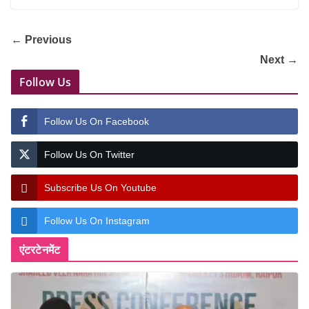
← Previous
Next →
Follow Us
Follow Us On Facebook
Follow Us On Twitter
Subscribe Us On Youtube
Follow Us On Instagram
एंटरटेनमेंट