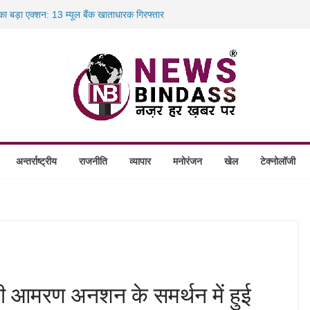
 का बड़ा एक्शन: 13 म्यूल बैंक खाताधारक गिरफ्तार
तबादले की प्रक्रिया पूरी, करीब 700 शिक्षकों को मिली
स में डकैती की साजिश नाकाम, दिल्ली-बिहार
होंगे स्थापित, हर विकासखंड के 10 उत्कृष्ट गोठानों
अन्तर्राष्ट्रीय
राजनीति
व्यापार
मनोरंजन
खेल
टेक्नोलॉजी
भी आमरण अनशन के समर्थन में हुई