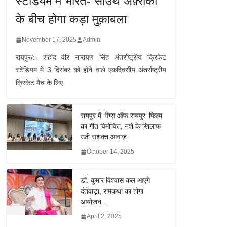
स्टेडियम में भारत- साउथ अफ़्रीका
के बीच होगा कड़ा मुक़ाबला
November 17, 2025
Admin
रायपुर/:- शहीद वीर नारायण सिंह अंतर्राष्ट्रीय क्रिकेट
स्टेडियम में 3 दिसंबर को होने वाले एकदिवसीय अंतर्राष्ट्रीय
क्रिकेट मैच के लिए
रायपुर में ‘गैंग्स ऑफ रायपुर’ फिल्म
का गीत विमोचित, नशे के खिलाफ
उठी सशक्त आवाज़
October 14, 2025
डॉ. कुमार विश्वास कल आएंगे
दंतेवाड़ा, रामकथा का होगा
आयोजन…
April 2, 2025