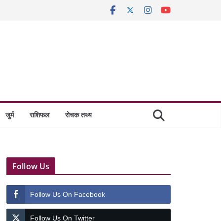
जुर्म
राशिफल
रोचक तथ्य
Follow Us
Follow Us On Facebook
Follow Us On Twitter