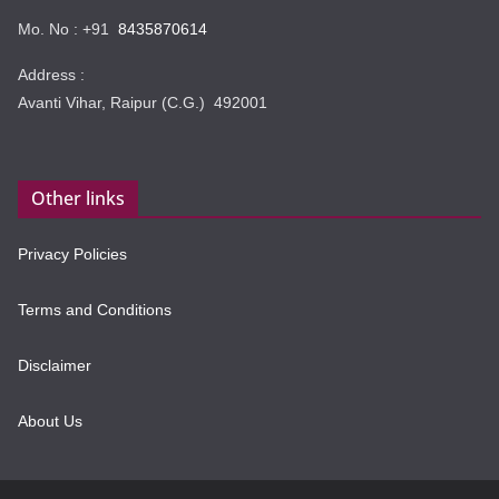
Mo. No : +91
8435870614
Address :
Avanti Vihar, Raipur (C.G.) 492001
Other links
Privacy Policies
Terms and Conditions
Disclaimer
About Us