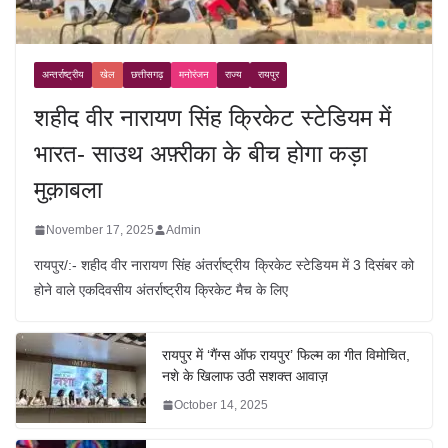
अन्तर्राष्ट्रीय
खेल
छत्तीसगढ़
मनोरंजन
राज्य
रायपुर
शहीद वीर नारायण सिंह क्रिकेट स्टेडियम में
भारत- साउथ अफ़्रीका के बीच होगा कड़ा
मुक़ाबला
November 17, 2025
Admin
रायपुर/:- शहीद वीर नारायण सिंह अंतर्राष्ट्रीय क्रिकेट स्टेडियम में 3 दिसंबर को
होने वाले एकदिवसीय अंतर्राष्ट्रीय क्रिकेट मैच के लिए
रायपुर में ‘गैंग्स ऑफ रायपुर’ फिल्म का गीत विमोचित,
नशे के खिलाफ उठी सशक्त आवाज़
October 14, 2025