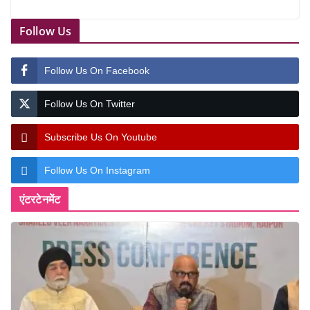
Follow Us
Follow Us On Facebook
Follow Us On Twitter
Subscribe Us On Youtube
Follow Us On Instagram
एंटरटेनमेंट