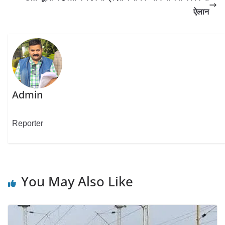
ऐलान
Admin
Reporter
You May Also Like