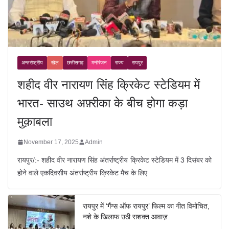
अन्तर्राष्ट्रीय
खेल
छत्तीसगढ़
मनोरंजन
राज्य
रायपुर
शहीद वीर नारायण सिंह क्रिकेट स्टेडियम में
भारत- साउथ अफ़्रीका के बीच होगा कड़ा
मुक़ाबला
November 17, 2025
Admin
रायपुर/:- शहीद वीर नारायण सिंह अंतर्राष्ट्रीय क्रिकेट स्टेडियम में 3 दिसंबर को
होने वाले एकदिवसीय अंतर्राष्ट्रीय क्रिकेट मैच के लिए
रायपुर में ‘गैंग्स ऑफ रायपुर’ फिल्म का गीत विमोचित,
नशे के खिलाफ उठी सशक्त आवाज़