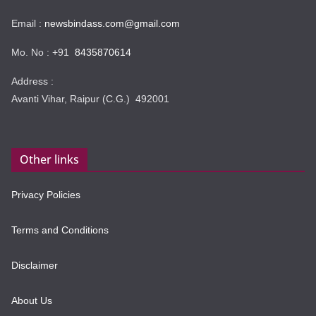
Email :
newsbindass.com@gmail.com
Mo. No : +91
8435870614
Address :
Avanti Vihar, Raipur (C.G.) 492001
Other links
Privacy Policies
Terms and Conditions
Disclaimer
About Us