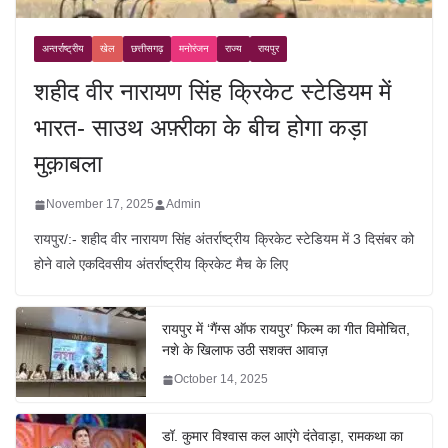
अन्तर्राष्ट्रीय
खेल
छत्तीसगढ़
मनोरंजन
राज्य
रायपुर
शहीद वीर नारायण सिंह क्रिकेट स्टेडियम में
भारत- साउथ अफ़्रीका के बीच होगा कड़ा
मुक़ाबला
November 17, 2025
Admin
रायपुर/:- शहीद वीर नारायण सिंह अंतर्राष्ट्रीय क्रिकेट स्टेडियम में 3 दिसंबर को
होने वाले एकदिवसीय अंतर्राष्ट्रीय क्रिकेट मैच के लिए
रायपुर में ‘गैंग्स ऑफ रायपुर’ फिल्म का गीत विमोचित,
नशे के खिलाफ उठी सशक्त आवाज़
October 14, 2025
डॉ. कुमार विश्वास कल आएंगे दंतेवाड़ा, रामकथा का