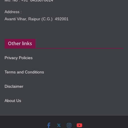
Mo. No : +91
8435870614
Address :
Avanti Vihar, Raipur (C.G.) 492001
Other links
Privacy Policies
Terms and Conditions
Disclaimer
About Us