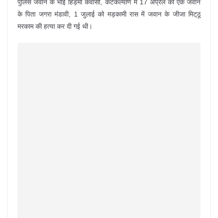
पुलिस जवान के भाई हिड़मा कवासी, कटेकल्याण में 17 अप्रेल को एक जवान
के पिता जगरा मंडावी, 1 जुलाई को मड़कामी रास में जवान के जीजा मिट्‌ठू
मरकाम की हत्या कर दी गई थी।