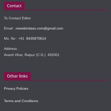
Contact
To Contact Editor
Email :
newsbindass.com@gmail.com
Mo. No : +91
8435870614
Address :
Avanti Vihar, Raipur (C.G.) 492001
Other links
Privacy Policies
Terms and Conditions