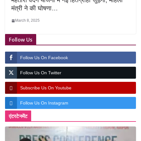
महतारी वंदन योजना में नई हितग्राही जुड़ेंगी, महिला
मंत्री ने की घोषणा…
March 8, 2025
Follow Us
Follow Us On Facebook
Follow Us On Twitter
Subscribe Us On Youtube
Follow Us On Instagram
एंटरटेनमेंट