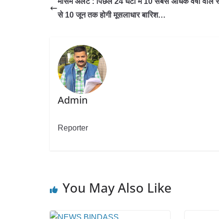
मौसम अलर्ट : पिछले 24 घंटों में 10 सबसे अधिक वर्षा वाले स्
से 10 जून तक होगी मूसलाधार बारिश…
Admin
Reporter
You May Also Like