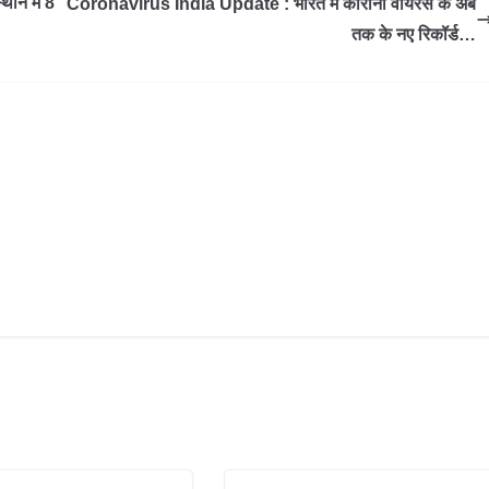
थान में 8
Coronavirus India Update : भारत में कोरोना वायरस के अब
तक के नए रिकॉर्ड…