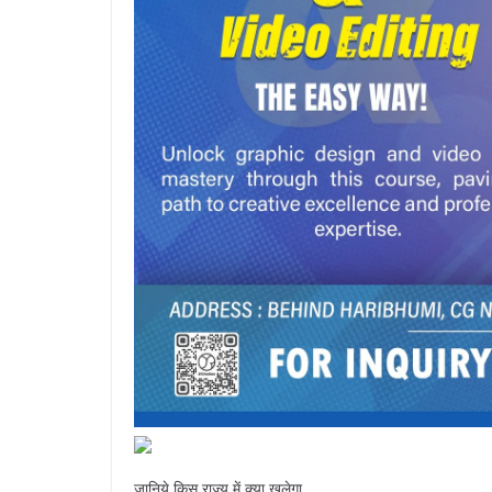
जानिये किस राज्‍य में क्‍या खुलेगा