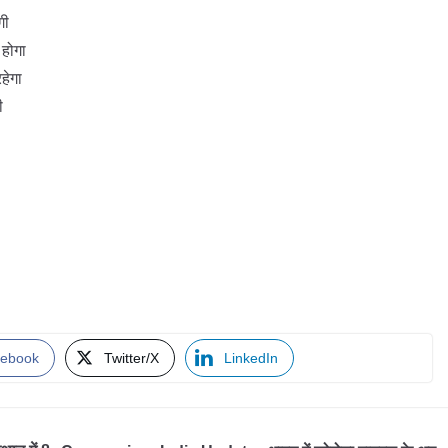
गी
 होगा
हेगा
ी
ebook
Twitter/X
LinkedIn