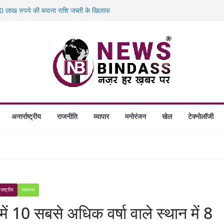
 लाख रुपये की बयाना राशि जब्ती के खिलाफ
स में डकैती की साजिश नाकाम, दिल्ली-बिहार
होंगे स्थापित, हर विकासखंड के 10 उत्कृष्ट गोठानों
 का बड़ा एक्शन: 13 म्यूल बैंक खाताधारक गिरफ्तार
अन्तर्राष्ट्रीय
राजनीति
व्यापार
मनोरंजन
खेल
टेक्नोलॉजी
राष्ट्रीय
स्वास्थ्य
ें 10 सबसे अधिक वर्षा वाले स्थान में 8