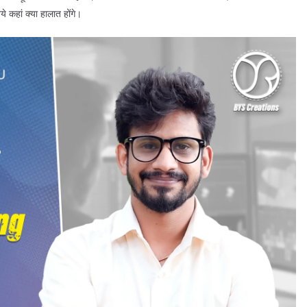
े कहां क्‍या हालात होंगे।