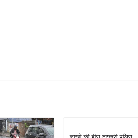
लाखों की हीरा तस्करी पुलिस