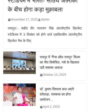
स्टेडियम में भारत- साउथ अफ़्रीका
के बीच होगा कड़ा मुक़ाबला
November 17, 2025
Admin
रायपुर/:- शहीद वीर नारायण सिंह अंतर्राष्ट्रीय क्रिकेट
स्टेडियम में 3 दिसंबर को होने वाले एकदिवसीय अंतर्राष्ट्रीय
क्रिकेट मैच के लिए
रायपुर में ‘गैंग्स ऑफ रायपुर’ फिल्म
का गीत विमोचित, नशे के खिलाफ
उठी सशक्त आवाज़
October 14, 2025
डॉ. कुमार विश्वास कल आएंगे
दंतेवाड़ा, रामकथा का होगा
आयोजन…
April 2, 2025