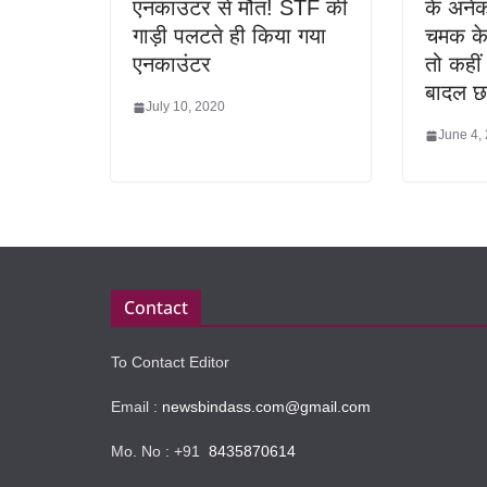
एनकाउंटर से मौत! STF की
के अनेक
गाड़ी पलटते ही किया गया
चमक के 
एनकाउंटर
तो कहीं
बादल छ
July 10, 2020
June 4,
Contact
To Contact Editor
Email :
newsbindass.com@gmail.com
Mo. No : +91
8435870614