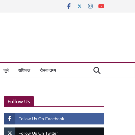
जुर्म
राशिफल
रोचक तथ्य
Follow Us
Follow Us On Facebook
Follow Us On Twitter