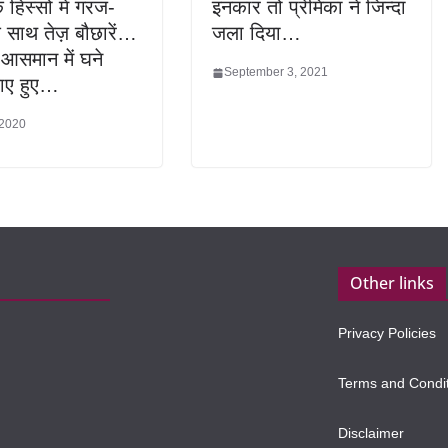
 हिस्सों में गरज-
इनकार तो प्रेमिका ने जिन्दा
साथ तेज़ बौछारें…
जला दिया…
 आसमान में घने
September 3, 2021
ाए हुए…
 2020
Other links
Privacy Policies
Terms and Condi
Disclaimer