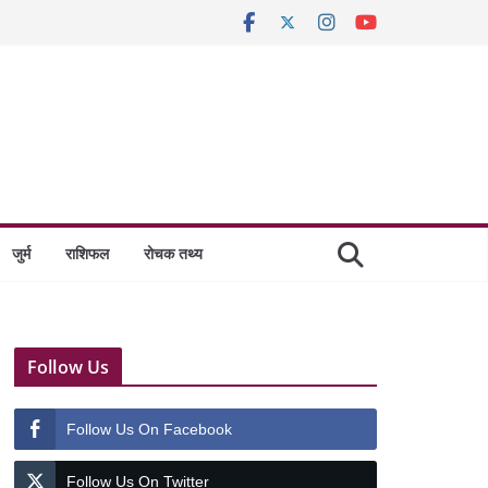
जुर्म
राशिफल
रोचक तथ्य
Follow Us
Follow Us On Facebook
Follow Us On Twitter