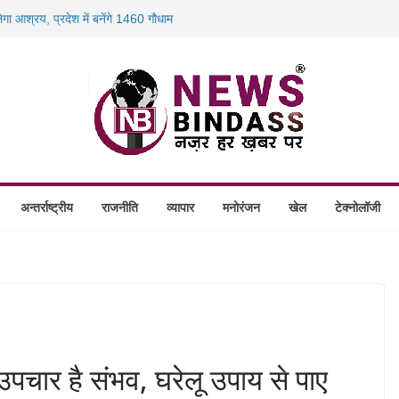
लेगा आश्रय, प्रदेश में बनेंगे 1460 गौधाम
 चोर! जांजगीर के तीन मंदिरों में 16.60 लाख की चोरी
00 करोड़ के ‘छत्तीसगढ़ AI मिशन’ को मंजूरी,
 बंदियों को पढ़ाई अंग्रेजी, दिए रोजगार और नई
िलो पनीर की खेप जब्त, अमरकंटक एक्सप्रेस से
अन्तर्राष्ट्रीय
राजनीति
व्यापार
मनोरंजन
खेल
टेक्नोलॉजी
उपचार है संभव, घरेलू उपाय से पाए