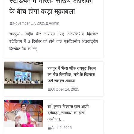
स्टेडियम में भारत- साउथ अफ़्रीका
के बीच होगा कड़ा मुक़ाबला
November 17, 2025
Admin
रायपुर/:- शहीद वीर नारायण सिंह अंतर्राष्ट्रीय क्रिकेट
स्टेडियम में 3 दिसंबर को होने वाले एकदिवसीय अंतर्राष्ट्रीय
क्रिकेट मैच के लिए
रायपुर में ‘गैंग्स ऑफ रायपुर’ फिल्म
का गीत विमोचित, नशे के खिलाफ
उठी सशक्त आवाज़
October 14, 2025
डॉ. कुमार विश्वास कल आएंगे
दंतेवाड़ा, रामकथा का होगा
आयोजन…
April 2, 2025