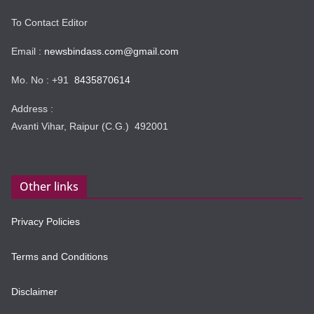
To Contact Editor
Email :
newsbindass.com@gmail.com
Mo. No : +91
8435870614
Address :
Avanti Vihar, Raipur (C.G.) 492001
Other links
Privacy Policies
Terms and Conditions
Disclaimer