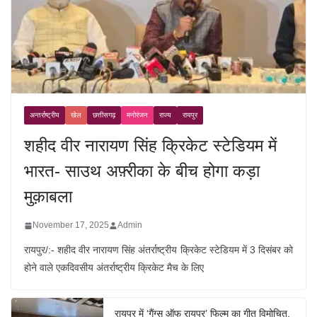
अन्तर्राष्ट्रीय
खेल
छत्तीसगढ़
मनोरंजन
राज्य
रायपुर
शहीद वीर नारायण सिंह क्रिकेट स्टेडियम में
भारत- साउथ अफ़्रीका के बीच होगा कड़ा
मुक़ाबला
November 17, 2025
Admin
रायपुर/:- शहीद वीर नारायण सिंह अंतर्राष्ट्रीय क्रिकेट स्टेडियम में 3 दिसंबर को
होने वाले एकदिवसीय अंतर्राष्ट्रीय क्रिकेट मैच के लिए
रायपुर में ‘गैंग्स ऑफ रायपुर’ फिल्म का गीत विमोचित,