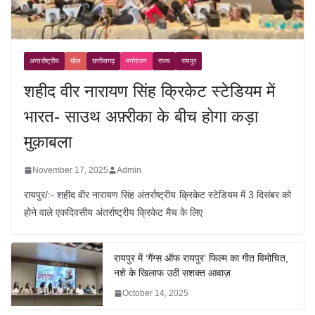
अन्तर्राष्ट्रीय
खेल
छत्तीसगढ़
मनोरंजन
राज्य
रायपुर
शहीद वीर नारायण सिंह क्रिकेट स्टेडियम में
भारत- साउथ अफ़्रीका के बीच होगा कड़ा
मुक़ाबला
November 17, 2025
Admin
रायपुर/:- शहीद वीर नारायण सिंह अंतर्राष्ट्रीय क्रिकेट स्टेडियम में 3 दिसंबर को
होने वाले एकदिवसीय अंतर्राष्ट्रीय क्रिकेट मैच के लिए
रायपुर में ‘गैंग्स ऑफ रायपुर’ फिल्म का गीत विमोचित,
नशे के खिलाफ उठी सशक्त आवाज़
October 14, 2025