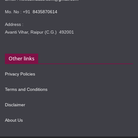
Mo. No : +91
8435870614
Address :
Avanti Vihar, Raipur (C.G.) 492001
Other links
Privacy Policies
Terms and Conditions
Disclaimer
About Us