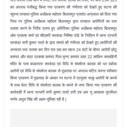
भर्ती कराया तथा थाने में रिपोर्ट दर्ज कराया प्रार्थी की रिपोर्ट पर धारा 294 323
का अपराध पंजीबद्ध किया गया प्रकरण की गंभीरता को देखते हुए घटना की
सूचना तत्काल पुलिस अधीक्षक महोदय बिलासपुर प्रशांत अग्रवाल को दिया गया
जिस पर पुलिस अधीक्षक महोदय बिलासपुर द्वारा तत्काल आरोपियों का पता
तलाश करने के निर्देश प्राप्त हुए अतिरिक्त पुलिस अधीक्षक महोदय बिलासपुर
ओम प्रकाश शर्मा एवं सीएसपी सरकंडा निमिषा पांडे के निर्देशन में थाना प्रभारी
सरकंडा सनी कुमार रात्रे के द्वारा मामले की गंभीरता को देखते हुए आरोपियों की
अनवरत पता तलाश कर दिन रात एक कर महज 24 घंटों के भीतर आरोपी छोटू
कश्यप और चंद्र प्रकाश कश्यप पिता मुन्ना कश्यप उम्र 22 साकिन सतबहिनी
मंदिर के पास बंधवापारा सरकंडा एवं विधि से संघर्षरत बालक को धर दबोचा
आरोपी एवं विधि से संघर्षरत बालक से पूछताछ पर अपराध घटित करना स्वीकार
किया प्रकरण में पूछताछ के आधार पर घटना में प्रयुक्त चाकू आरोपी के कब्जे
से तथा बेल्ट विधि से संघर्षरत बालक के कब्जे से जप्त किया गया प्रकरण की
कार्यवाही में थाना प्रभारी सनी कुमार रात्रे उनी एच आर यू आरक्षक मुरलीधर
भार्गव अतुल सिंह की अहम भूमिका रही है |