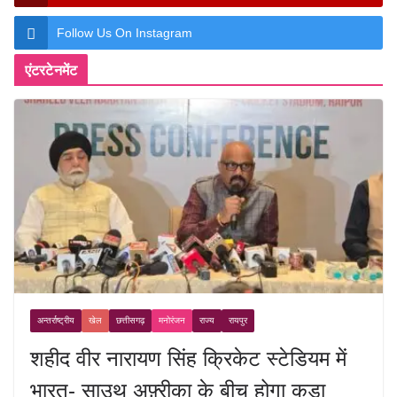
Follow Us On Instagram
एंटरटेनमेंट
अन्तर्राष्ट्रीय
खेल
छत्तीसगढ़
मनोरंजन
राज्य
रायपुर
शहीद वीर नारायण सिंह क्रिकेट स्टेडियम में
भारत- साउथ अफ़्रीका के बीच होगा कड़ा