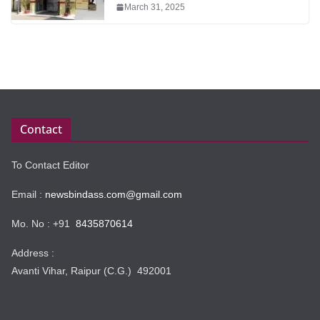
March 31, 2025
Contact
To Contact Editor
Email :
newsbindass.com@gmail.com
Mo. No : +91
8435870614
Address :
Avanti Vihar, Raipur (C.G.) 492001