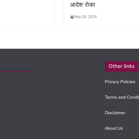
आदेश रोका
May 18, 2024
Other links
Privacy Policies
Terms and Condi
Disclaimer
About Us