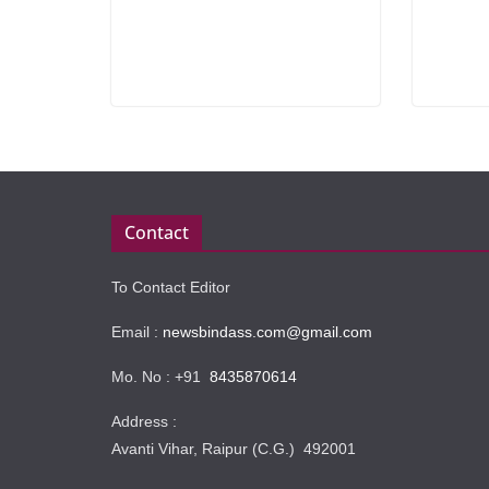
Contact
To Contact Editor
Email :
newsbindass.com@gmail.com
Mo. No : +91
8435870614
Address :
Avanti Vihar, Raipur (C.G.) 492001