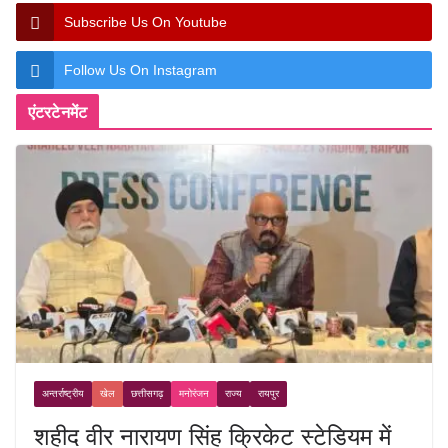
Subscribe Us On Youtube
Follow Us On Instagram
एंटरटेनमेंट
अन्तर्राष्ट्रीय
खेल
छत्तीसगढ़
मनोरंजन
राज्य
रायपुर
शहीद वीर नारायण सिंह क्रिकेट स्टेडियम में