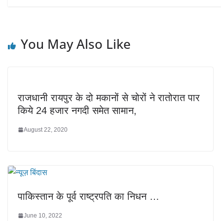
You May Also Like
राजधानी रायपुर के दो मकानों से चोरों ने रातोरात पार
किये 24 हजार नगदी समेत सामान,
August 22, 2020
पाकिस्तान के पूर्व राष्ट्रपति का निधन …
June 10, 2022