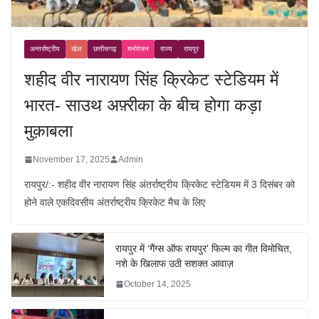
अन्तर्राष्ट्रीय
खेल
छत्तीसगढ़
मनोरंजन
राज्य
रायपुर
शहीद वीर नारायण सिंह क्रिकेट स्टेडियम में
भारत- साउथ अफ़्रीका के बीच होगा कड़ा
मुक़ाबला
November 17, 2025
Admin
रायपुर/:- शहीद वीर नारायण सिंह अंतर्राष्ट्रीय क्रिकेट स्टेडियम में 3 दिसंबर को
होने वाले एकदिवसीय अंतर्राष्ट्रीय क्रिकेट मैच के लिए
रायपुर में ‘गैंग्स ऑफ रायपुर’ फिल्म का गीत विमोचित,
नशे के खिलाफ उठी सशक्त आवाज़
October 14, 2025