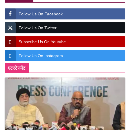
Follow Us On Facebook
Follow Us On Twitter
Subscribe Us On Youtube
Follow Us On Instagram
एंटरटेनमेंट