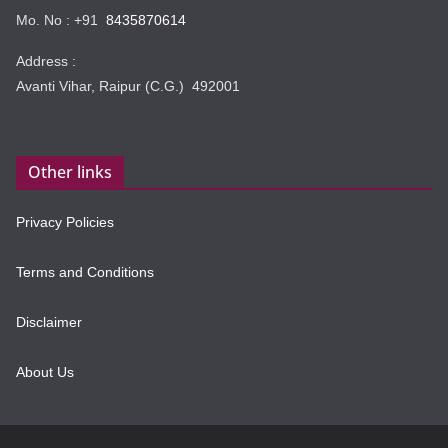
Mo. No : +91
8435870614
Address :
Avanti Vihar, Raipur (C.G.) 492001
Other links
Privacy Policies
Terms and Conditions
Disclaimer
About Us