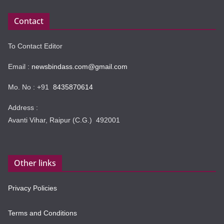
Contact
To Contact Editor
Email :
newsbindass.com@gmail.com
Mo. No : +91
8435870614
Address :
Avanti Vihar, Raipur (C.G.) 492001
Other links
Privacy Policies
Terms and Conditions