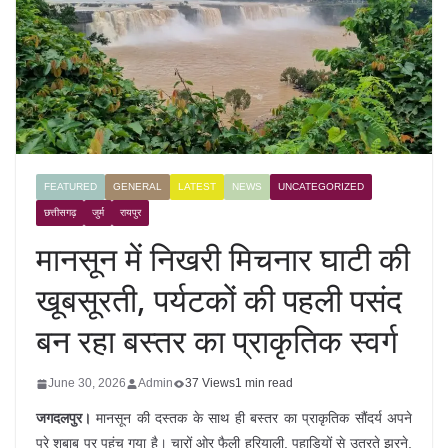
FEATURED
GENERAL
LATEST
NEWS
UNCATEGORIZED
छत्तीसगढ़
जुर्म
रायपुर
मानसून में निखरी मिचनार घाटी की
खूबसूरती, पर्यटकों की पहली पसंद
बन रहा बस्तर का प्राकृतिक स्वर्ग
June 30, 2026
Admin
37 Views
1 min read
जगदलपुर।
मानसून की दस्तक के साथ ही बस्तर का प्राकृतिक सौंदर्य अपने
पूरे शबाब पर पहुंच गया है। चारों ओर फैली हरियाली, पहाड़ियों से उतरते झरने,