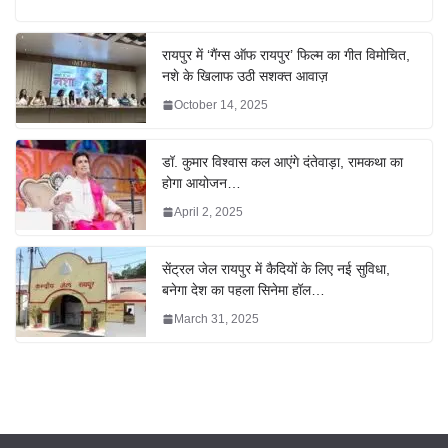
रायपुर में ‘गैंग्स ऑफ रायपुर’ फिल्म का गीत विमोचित,
नशे के खिलाफ उठी सशक्त आवाज़
October 14, 2025
डॉ. कुमार विश्वास कल आएंगे दंतेवाड़ा, रामकथा का
होगा आयोजन…
April 2, 2025
सेंट्रल जेल रायपुर में कैदियों के लिए नई सुविधा,
बनेगा देश का पहला सिनेमा हॉल…
March 31, 2025