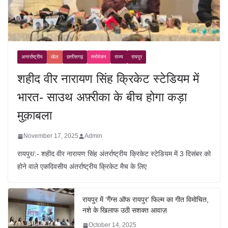
अन्तर्राष्ट्रीय
खेल
छत्तीसगढ़
मनोरंजन
राज्य
रायपुर
शहीद वीर नारायण सिंह क्रिकेट स्टेडियम में
भारत- साउथ अफ़्रीका के बीच होगा कड़ा
मुक़ाबला
November 17, 2025
Admin
रायपुर/:- शहीद वीर नारायण सिंह अंतर्राष्ट्रीय क्रिकेट स्टेडियम में 3 दिसंबर को
होने वाले एकदिवसीय अंतर्राष्ट्रीय क्रिकेट मैच के लिए
रायपुर में ‘गैंग्स ऑफ रायपुर’ फिल्म का गीत विमोचित,
नशे के खिलाफ उठी सशक्त आवाज़
October 14, 2025