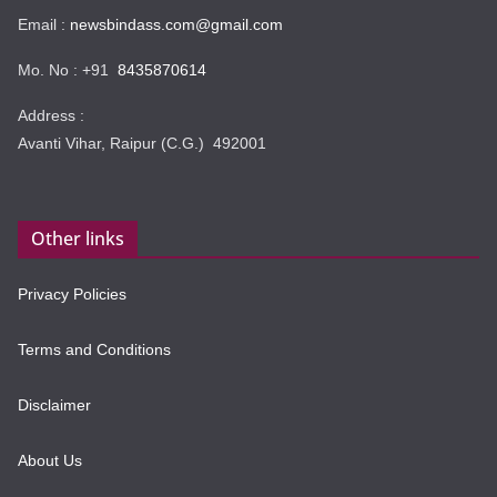
Email :
newsbindass.com@gmail.com
Mo. No : +91
8435870614
Address :
Avanti Vihar, Raipur (C.G.) 492001
Other links
Privacy Policies
Terms and Conditions
Disclaimer
About Us