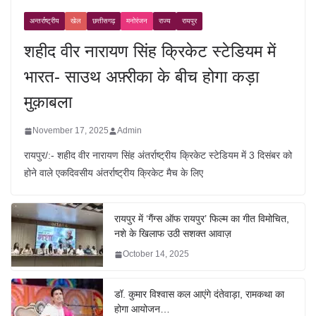
अन्तर्राष्ट्रीय
खेल
छत्तीसगढ़
मनोरंजन
राज्य
रायपुर
शहीद वीर नारायण सिंह क्रिकेट स्टेडियम में
भारत- साउथ अफ़्रीका के बीच होगा कड़ा
मुक़ाबला
November 17, 2025
Admin
रायपुर/:- शहीद वीर नारायण सिंह अंतर्राष्ट्रीय क्रिकेट स्टेडियम में 3 दिसंबर को
होने वाले एकदिवसीय अंतर्राष्ट्रीय क्रिकेट मैच के लिए
रायपुर में ‘गैंग्स ऑफ रायपुर’ फिल्म का गीत विमोचित,
नशे के खिलाफ उठी सशक्त आवाज़
October 14, 2025
डॉ. कुमार विश्वास कल आएंगे दंतेवाड़ा, रामकथा का
होगा आयोजन…