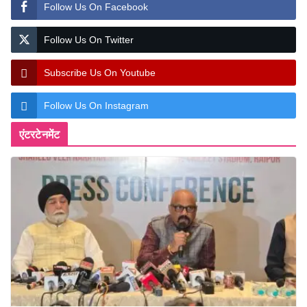
Follow Us On Facebook
Follow Us On Twitter
Subscribe Us On Youtube
Follow Us On Instagram
एंटरटेनमेंट