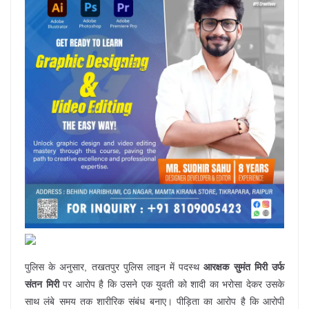
पुलिस के अनुसार, तखतपुर पुलिस लाइन में पदस्थ
आरक्षक सुमंत मिरी उर्फ
संतन मिरी
पर आरोप है कि उसने एक युवती को शादी का भरोसा देकर उसके
साथ लंबे समय तक शारीरिक संबंध बनाए। पीड़िता का आरोप है कि आरोपी