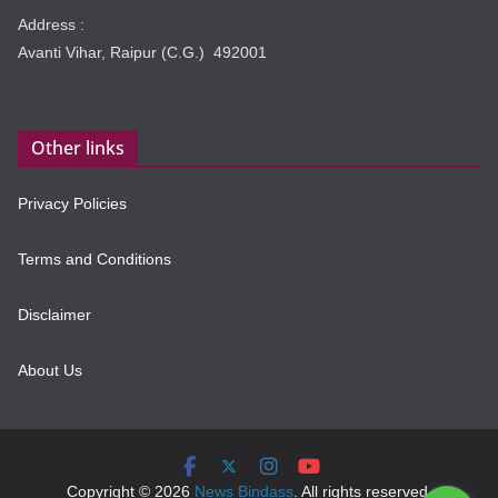
Address :
Avanti Vihar, Raipur (C.G.) 492001
Other links
Privacy Policies
Terms and Conditions
Disclaimer
About Us
Copyright © 2026
News Bindass
. All rights reserved.