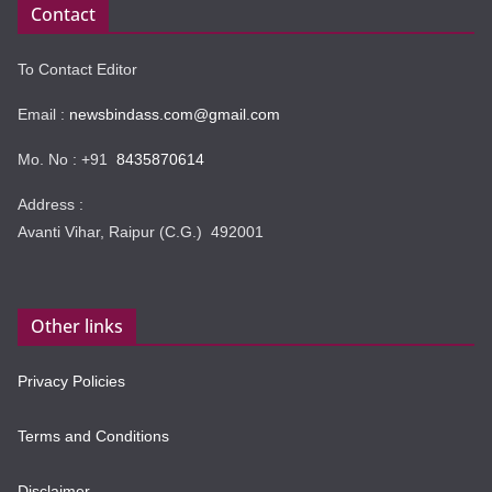
Contact
To Contact Editor
Email :
newsbindass.com@gmail.com
Mo. No : +91
8435870614
Address :
Avanti Vihar, Raipur (C.G.) 492001
Other links
Privacy Policies
Terms and Conditions
Disclaimer