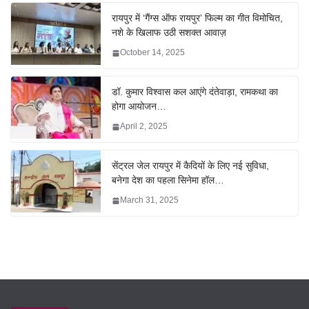
रायपुर में ‘गैंग्स ऑफ रायपुर’ फिल्म का गीत विमोचित,
नशे के खिलाफ उठी सशक्त आवाज़
October 14, 2025
डॉ. कुमार विश्वास कल आएंगे दंतेवाड़ा, रामकथा का
होगा आयोजन…
April 2, 2025
सेंट्रल जेल रायपुर में कैदियों के लिए नई सुविधा,
बनेगा देश का पहला सिनेमा हॉल…
March 31, 2025