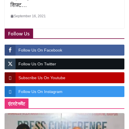
शिफ़्ट…
September 16, 2021
Follow Us
Follow Us On Facebook
Follow Us On Twitter
Subscribe Us On Youtube
Follow Us On Instagram
एंटरटेनमेंट