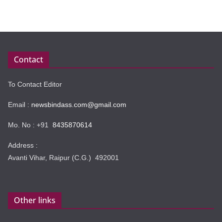
Contact
To Contact Editor
Email :
newsbindass.com@gmail.com
Mo. No : +91
8435870614
Address :
Avanti Vihar, Raipur (C.G.) 492001
Other links