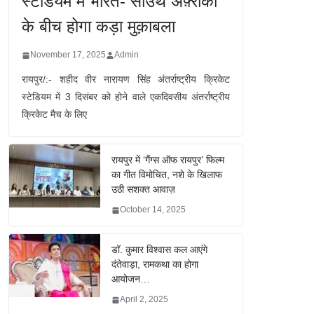
स्टेडियम में भारत- साउथ अफ़्रीका
के बीच होगा कड़ा मुक़ाबला
November 17, 2025
Admin
रायपुर/:- शहीद वीर नारायण सिंह अंतर्राष्ट्रीय क्रिकेट
स्टेडियम में 3 दिसंबर को होने वाले एकदिवसीय अंतर्राष्ट्रीय
क्रिकेट मैच के लिए
रायपुर में ‘गैंग्स ऑफ रायपुर’ फिल्म
का गीत विमोचित, नशे के खिलाफ
उठी सशक्त आवाज़
October 14, 2025
डॉ. कुमार विश्वास कल आएंगे
दंतेवाड़ा, रामकथा का होगा
आयोजन…
April 2, 2025