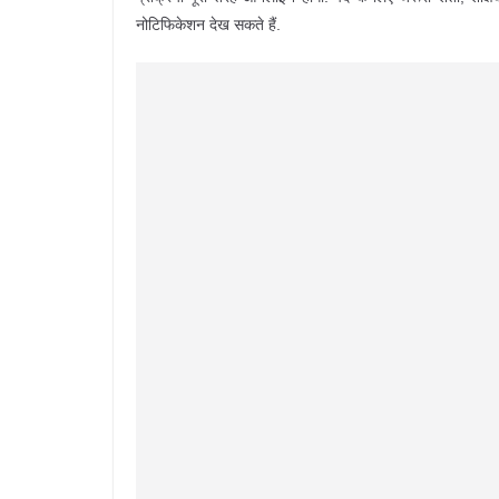
नोटिफिकेशन देख सकते हैं.