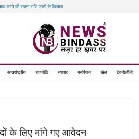
ख रुपये की बयाना राशि जब्ती के खिलाफ
ं डकैती की साजिश नाकाम, दिल्ली-बिहार
गे स्थापित, हर विकासखंड के 10 उत्कृष्ट गोठानों
बड़ा एक्शन: 13 म्यूल बैंक खाताधारक गिरफ्तार
अन्तर्राष्ट्रीय
राजनीति
व्यापार
मनोरंजन
खेल
टेक्नोलॉजी
ों के लिए मांगे गए आवेदन