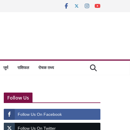
जुर्म
राशिफल
रोचक तथ्य
Follow Us
Follow Us On Facebook
Follow Us On Twitter