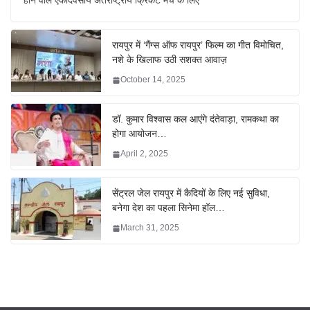
होने वाले एकदिवसीय अंतर्राष्ट्रीय क्रिकेट मैच के लिए
रायपुर में ‘गैंग्स ऑफ रायपुर’ फिल्म का गीत विमोचित,
नशे के खिलाफ उठी सशक्त आवाज़
October 14, 2025
डॉ. कुमार विश्वास कल आएंगे दंतेवाड़ा, रामकथा का
होगा आयोजन…
April 2, 2025
सेंट्रल जेल रायपुर में कैदियों के लिए नई सुविधा,
बनेगा देश का पहला सिनेमा हॉल…
March 31, 2025