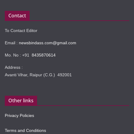
Contact
To Contact Editor
Email :
newsbindass.com@gmail.com
Mo. No : +91
8435870614
Address :
Avanti Vihar, Raipur (C.G.) 492001
Other links
Privacy Policies
Terms and Conditions