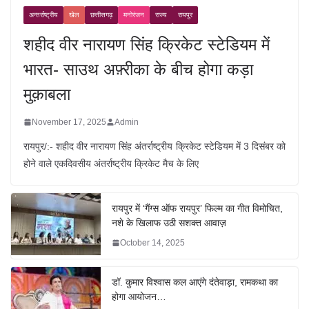
अन्तर्राष्ट्रीय
खेल
छत्तीसगढ़
मनोरंजन
राज्य
रायपुर
शहीद वीर नारायण सिंह क्रिकेट स्टेडियम में
भारत- साउथ अफ़्रीका के बीच होगा कड़ा
मुक़ाबला
November 17, 2025
Admin
रायपुर/:- शहीद वीर नारायण सिंह अंतर्राष्ट्रीय क्रिकेट स्टेडियम में 3 दिसंबर को
होने वाले एकदिवसीय अंतर्राष्ट्रीय क्रिकेट मैच के लिए
रायपुर में ‘गैंग्स ऑफ रायपुर’ फिल्म का गीत विमोचित,
नशे के खिलाफ उठी सशक्त आवाज़
October 14, 2025
डॉ. कुमार विश्वास कल आएंगे दंतेवाड़ा, रामकथा का
होगा आयोजन…