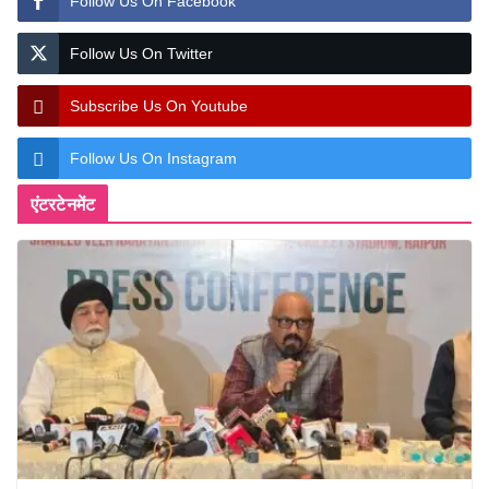
Follow Us On Facebook
Follow Us On Twitter
Subscribe Us On Youtube
Follow Us On Instagram
एंटरटेनमेंट