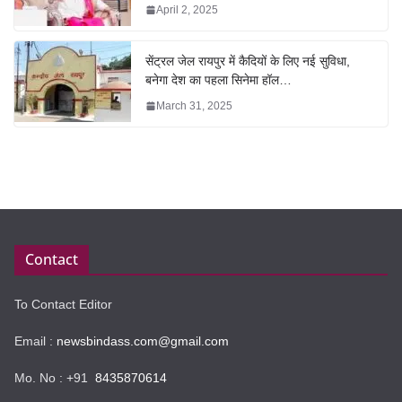
April 2, 2025
सेंट्रल जेल रायपुर में कैदियों के लिए नई सुविधा,
बनेगा देश का पहला सिनेमा हॉल…
March 31, 2025
Contact
To Contact Editor
Email :
newsbindass.com@gmail.com
Mo. No : +91
8435870614