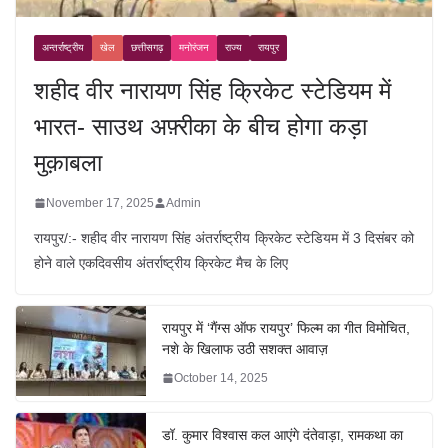
अन्तर्राष्ट्रीय
खेल
छत्तीसगढ़
मनोरंजन
राज्य
रायपुर
शहीद वीर नारायण सिंह क्रिकेट स्टेडियम में
भारत- साउथ अफ़्रीका के बीच होगा कड़ा
मुक़ाबला
November 17, 2025
Admin
रायपुर/:- शहीद वीर नारायण सिंह अंतर्राष्ट्रीय क्रिकेट स्टेडियम में 3 दिसंबर को
होने वाले एकदिवसीय अंतर्राष्ट्रीय क्रिकेट मैच के लिए
रायपुर में ‘गैंग्स ऑफ रायपुर’ फिल्म का गीत विमोचित,
नशे के खिलाफ उठी सशक्त आवाज़
October 14, 2025
डॉ. कुमार विश्वास कल आएंगे दंतेवाड़ा, रामकथा का