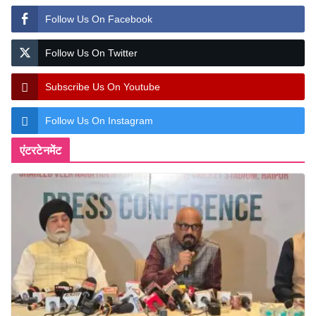
Follow Us On Facebook
Follow Us On Twitter
Subscribe Us On Youtube
Follow Us On Instagram
एंटरटेनमेंट