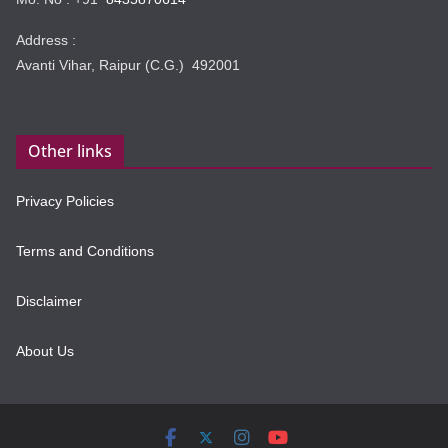
Address :
Avanti Vihar, Raipur (C.G.) 492001
Other links
Privacy Policies
Terms and Conditions
Disclaimer
About Us