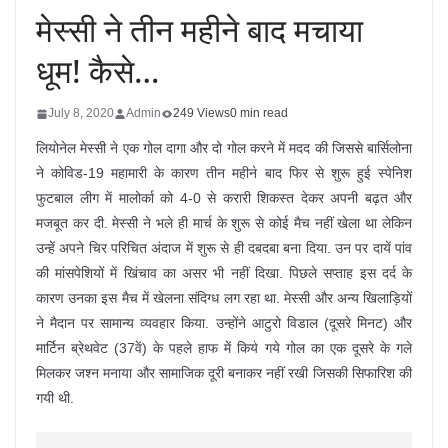
मेस्सी ने तीन महीने बाद मचाया
धूम! कैसे…
July 8, 2020
Admin
249 Views
0 min read
लियोनेल मेस्सी ने एक गोल दागा और दो गोल करने में मदद की जिससे बार्सिलोना
ने कोविड-19 महामारी के कारण तीन महीने बाद फिर से शुरू हुई स्पेनिश
फुटबाल लीग में मालोर्का को 4-0 से करारी शिकस्त देकर अपनी बढ़त और
मजबूत कर दी. मेस्सी ने भले ही मार्च के शुरू से कोई मैच नहीं खेला था लेकिन
उन्हें अपने चिर परिचित अंदाज में शुरू से ही दबदबा बना दिया. उन पर दायें पांव
की मांसपेशियों में खिंचाव का असर भी नहीं दिखा. पिछले सप्ताह इस दर्द के
कारण उनका इस मैच में खेलना संदिग्ध लग रहा था. मेस्सी और अन्य खिलाड़ियों
ने मैदान पर सामान्य व्यवहार किया. उन्होंने आटुरो विडाल (दूसरे मिनट) और
मार्टिन ब्रेथवेट (37वें) के पहले हाफ में किये गये गोल का एक दूसरे के गले
मिलकर जश्न मनाया और सामाजिक दूरी बनाकर नहीं रखी जिसकी सिफारिश की
गयी थी.