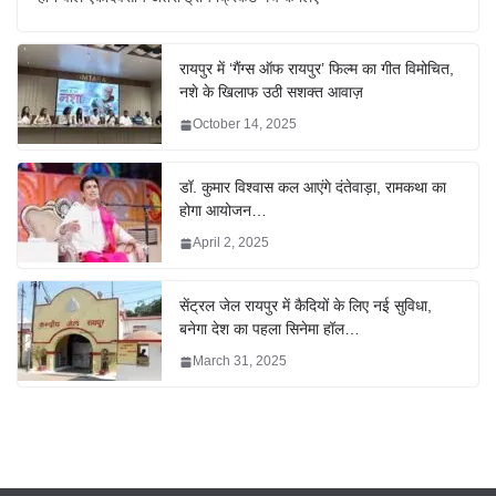
रायपुर में ‘गैंग्स ऑफ रायपुर’ फिल्म का गीत विमोचित,
नशे के खिलाफ उठी सशक्त आवाज़
October 14, 2025
डॉ. कुमार विश्वास कल आएंगे दंतेवाड़ा, रामकथा का
होगा आयोजन…
April 2, 2025
सेंट्रल जेल रायपुर में कैदियों के लिए नई सुविधा,
बनेगा देश का पहला सिनेमा हॉल…
March 31, 2025