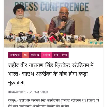
अन्तर्राष्ट्रीय
खेल
छत्तीसगढ़
मनोरंजन
राज्य
रायपुर
शहीद वीर नारायण सिंह क्रिकेट स्टेडियम में
भारत- साउथ अफ़्रीका के बीच होगा कड़ा
मुक़ाबला
November 17, 2025
Admin
रायपुर/:- शहीद वीर नारायण सिंह अंतर्राष्ट्रीय क्रिकेट स्टेडियम में 3 दिसंबर को
होने वाले एकदिवसीय अंतर्राष्ट्रीय क्रिकेट मैच के लिए