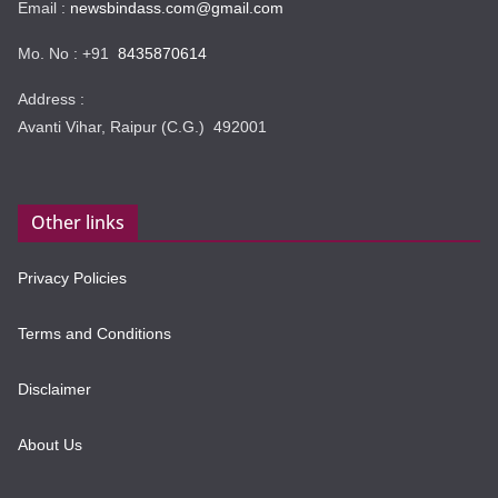
Email :
newsbindass.com@gmail.com
Mo. No : +91
8435870614
Address :
Avanti Vihar, Raipur (C.G.) 492001
Other links
Privacy Policies
Terms and Conditions
Disclaimer
About Us