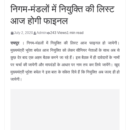
निगम-मंडलों में नियुक्ति की लिस्ट
आज होगी फाइनल
July 2, 2020
Admin
243 Views
1 min read
रायपुर
। निगम-मंडलों में नियुक्ति की लिस्ट आज फाइनल हो जायेगी।
मुख्यमंत्री भूपेश बघेल आज नियुक्ति को लेकर सीनियर नेताओं के साथ अब से
कुछ देर बाद एक अहम बैठक करने जा रहे हैं। इस बैठक में ही दावेदारों के नामों
पर चर्चा की जायेगी और मापदंडों के आधार पर नाम तय कर लिये जायेंगे। खुद
मुख्यमंत्री भूपेश बघेल ने इस बात के संकेत दिये हैं कि नियुक्ति अब जल्द ही हो
जायेगी।