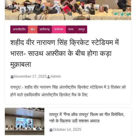
अन्तर्राष्ट्रीय
खेल
छत्तीसगढ़
मनोरंजन
राज्य
रायपुर
शहीद वीर नारायण सिंह क्रिकेट स्टेडियम में
भारत- साउथ अफ़्रीका के बीच होगा कड़ा
मुक़ाबला
November 17, 2025
Admin
रायपुर/:- शहीद वीर नारायण सिंह अंतर्राष्ट्रीय क्रिकेट स्टेडियम में 3 दिसंबर को
होने वाले एकदिवसीय अंतर्राष्ट्रीय क्रिकेट मैच के लिए
रायपुर में ‘गैंग्स ऑफ रायपुर’ फिल्म का गीत विमोचित,
नशे के खिलाफ उठी सशक्त आवाज़
October 14, 2025