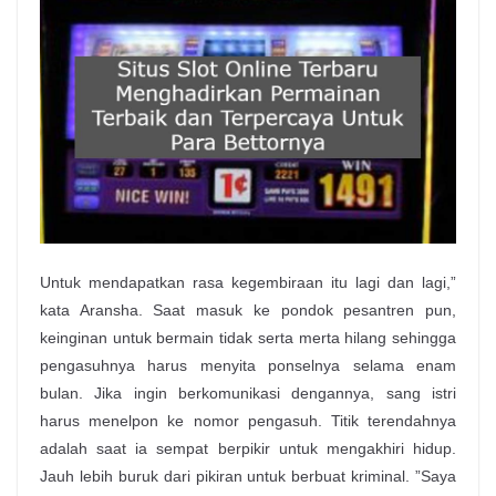
Untuk mendapatkan rasa kegembiraan itu lagi dan lagi,”
kata Aransha. Saat masuk ke pondok pesantren pun,
keinginan untuk bermain tidak serta merta hilang sehingga
pengasuhnya harus menyita ponselnya selama enam
bulan. Jika ingin berkomunikasi dengannya, sang istri
harus menelpon ke nomor pengasuh. Titik terendahnya
adalah saat ia sempat berpikir untuk mengakhiri hidup.
Jauh lebih buruk dari pikiran untuk berbuat kriminal. ”Saya