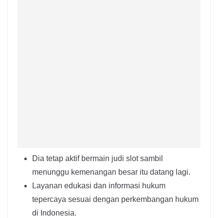
Dia tetap aktif bermain judi slot sambil
menunggu kemenangan besar itu datang lagi.
Layanan edukasi dan informasi hukum
tepercaya sesuai dengan perkembangan hukum
di Indonesia.