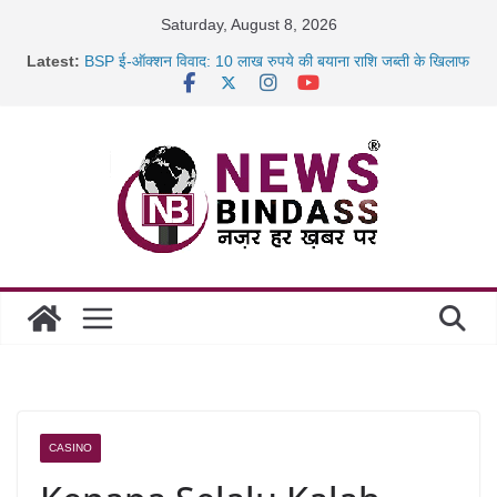
Skip
Saturday, August 8, 2026
साइबर ठगी पर दुर्ग पुलिस का बड़ा एक्शन: 13 म्यूल बैंक खाताधारक
to
Latest:
गिरफ्तार
content
BSP ई-ऑक्शन विवाद: 10 लाख रुपये की बयाना राशि जब्ती के खिलाफ
रायपुर में कल्याण ज्वेलर्स में डकैती की साजिश नाकाम, दिल्ली-बिहार
छत्तीसगढ़ में 1460 गोधाम होंगे स्थापित, हर विकासखंड के 10 उत्कृष्ट
गोठानों
CASINO