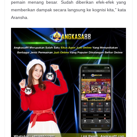
pemain menang besar. Sudah diberikan efek-efek yang
memberikan dampak secara langsung ke kognisi kita,” kata
Aransha.